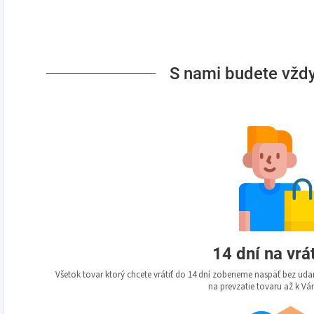
S nami budete vždy
14 dní na vrá
Všetok tovar ktorý chcete vrátiť do 14 dní zoberieme naspäť bez u
na prevzatie tovaru až k 