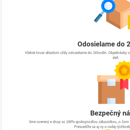
Odosielame do 2
Všetok tovar skladom vždy odosielame do 24 hodín. Objednávky vy
deň.
Bezpečný n
Sme overený e-shop so 100% spokojnosťou zákazníkov, o čom s
Presvedčte sa aj vy o našej rýchlosti