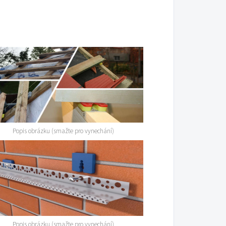
Popis obrázku (smažte pro vynechání)
Popis obrázku (smažte pro vynechání)