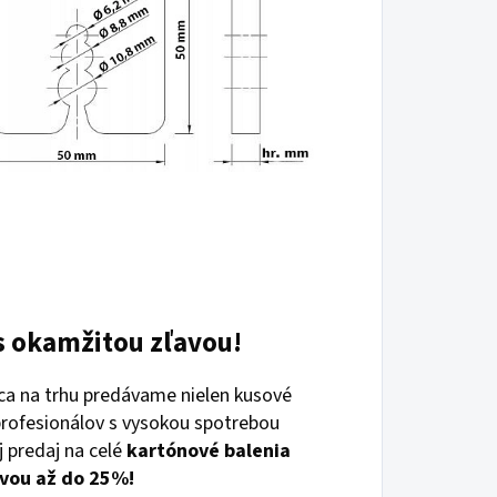
s okamžitou zľavou!
jca na trhu predávame nielen kusové
 profesionálov s vysokou spotrebou
aj predaj na celé
kartónové balenia
vou až do 25%!