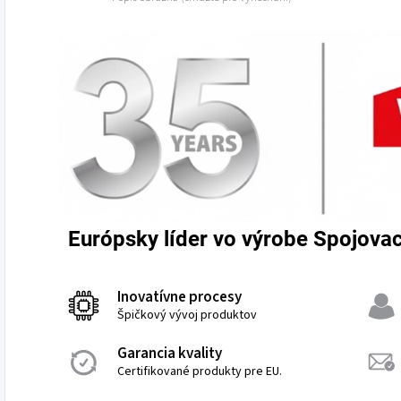
Európsky líder vo výrobe Spojovac
Inovatívne procesy
Špičkový vývoj produktov
Garancia kvality
Certifikované produkty pre EU.