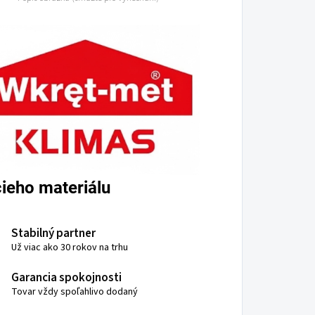
ieho materiálu
Stabilný partner
Už viac ako 30 rokov na trhu
Garancia spokojnosti
Tovar vždy spoľahlivo dodaný