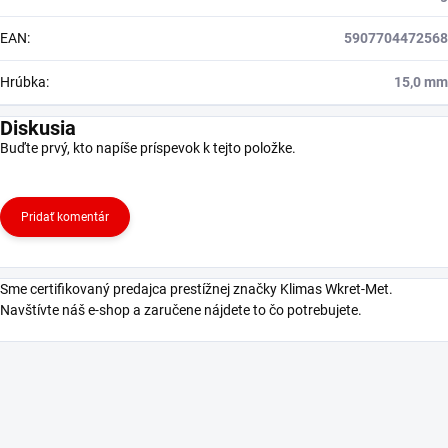
EAN
:
5907704472568
Hrúbka
:
15,0 mm
Diskusia
Buďte prvý, kto napíše príspevok k tejto položke.
Pridať komentár
Sme certifikovaný predajca prestížnej značky Klimas Wkret-Met.
Navštívte náš e-shop a zaručene nájdete to čo potrebujete.