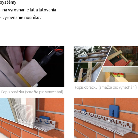
systémy
- na vyrovnanie lát a latovania
- vyrovnanie nosníkov
Popis obrázku (smažte pro vynechání)
Popis obrázku (smažte pro vynechání)