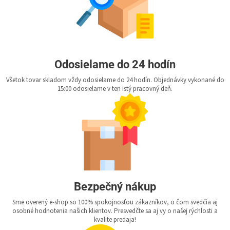
Odosielame do 24 hodín
Všetok tovar skladom vždy odosielame do 24 hodín. Objednávky vykonané do
15:00 odosielame v ten istý pracovný deň.
Bezpečný nákup
Sme overený e-shop so 100% spokojnosťou zákazníkov, o čom svedčia aj
osobné hodnotenia našich klientov. Presvedčte sa aj vy o našej rýchlosti a
kvalite predaja!