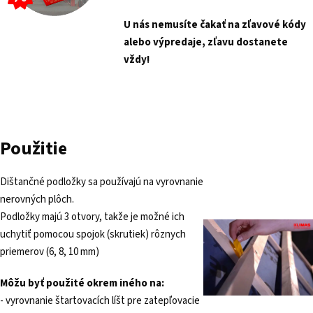
U nás nemusíte čakať na zľavové kódy
alebo výpredaje, zľavu dostanete
vždy!
Použitie
Dištančné podložky sa používajú na vyrovnanie
nerovných plôch.
Podložky majú 3 otvory, takže je možné ich
uchytiť pomocou spojok (skrutiek) rôznych
priemerov (6, 8, 10 mm)
Môžu byť použité okrem iného na:
- vyrovnanie štartovacích líšt pre zatepľovacie