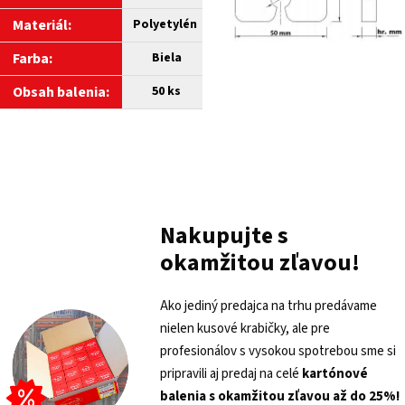
Materiál:
Polyetylén
Farba:
Biela
Obsah balenia:
50 ks
Nakupujte s
okamžitou zľavou!
Ako jediný predajca na trhu predávame
nielen kusové krabičky, ale pre
profesionálov s vysokou spotrebou sme si
pripravili aj predaj na celé
kartónové
balenia s
okamžitou zľavou až do 25%!