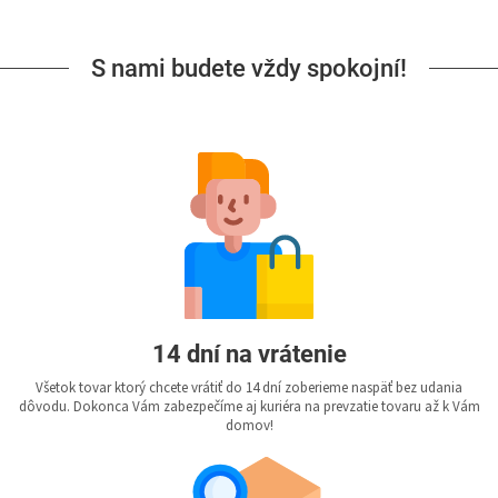
S nami budete vždy spokojní!
14 dní na vrátenie
Všetok tovar ktorý chcete vrátiť do 14 dní zoberieme naspäť bez udania
dôvodu. Dokonca Vám zabezpečíme aj kuriéra na prevzatie tovaru až k Vám
domov!