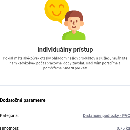
Individuálny prístup
Pokiaľ máte akékoľvek otázky ohľadom našich produktov a služieb, neváhajte
nám kedykoľvek počas pracovnej doby zavolať. Radi Vám poradíme a
pomôžeme. Sme tu pre Vás!
Dodatočné parametre
Kategória
:
Dištančné podložky - PVC
Hmotnosť
:
0.75 kg