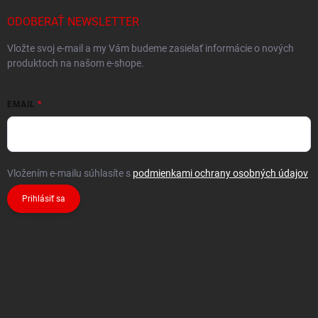
ODOBERAŤ NEWSLETTER
Vložte svoj e-mail a my Vám budeme zasielať informácie o nových
produktoch na našom e-shope.
EMAIL
Vložením e-mailu súhlasíte s
podmienkami ochrany osobných údajov
Prihlásiť sa