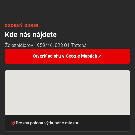
OSOBNÝ ODBER
Kde nás nájdete
Železničiarov 1959/46, 028 01 Trstená
Otvoriť polohu v Google Mapách
Presná poloha výdajného miesta