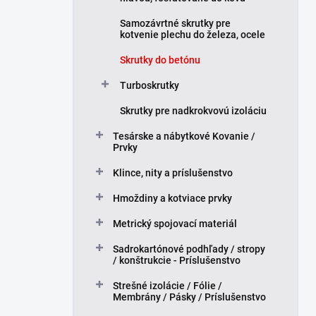
Samozávrtné skrutky pre
kotvenie plechu do železa, ocele
Skrutky do betónu
Turboskrutky
Skrutky pre nadkrokvovú izoláciu
Tesárske a nábytkové Kovanie /
Prvky
Klince, nity a príslušenstvo
Hmoždiny a kotviace prvky
Metrický spojovací materiál
Sadrokartónové podhľady / stropy
/ konštrukcie - Príslušenstvo
Strešné izolácie / Fólie /
Membrány / Pásky / Príslušenstvo