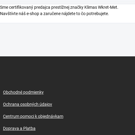
Sme certifikovaný predajca prestížnej značky Klimas Wkret-Met.
Navštívte náš e-shop a zaručene nájdete to čo potrebujete.
Z
á
p
ä
t
i
Obchodné podmienky
e
Ochrana osobných údajov
Centrum pomoci k objednávkam
Doprava a Platba