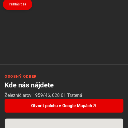
Prihlásiť sa
OSOBNÝ ODBER
Kde nás nájdete
Železničiarov 1959/46, 028 01 Trstená
Otvoriť polohu v Google Mapách