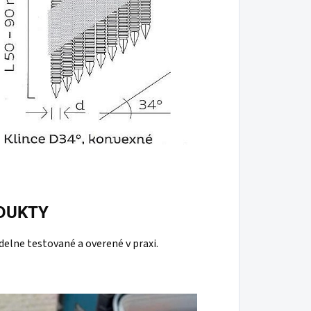
DUKTY
elne testované a overené v praxi.