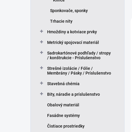
Klince
Sponkovače, sponky
Trhacie nity
Hmoždiny a kotviace prvky
Metrický spojovací materiál
Sadrokartónové podhľady / stropy
/ konštrukcie - Príslušenstvo
Strešné izolácie / Fólie /
Membrány / Pásky / Príslušenstvo
Stavebná chémia
Bity, náradie a príslušenstvo
Obalový materiál
Fasádne systémy
Čistiace prostriedky