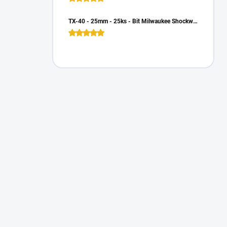
TX-40 - 25mm - 25ks - Bit Milwaukee Shockwave TORX