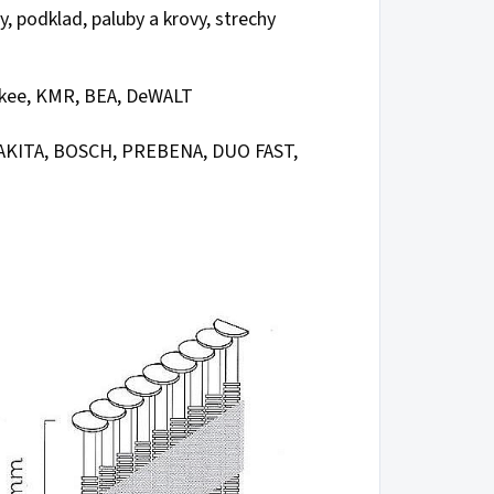
y, podklad, paluby a krovy, strechy
kee, KMR, BEA, DeWALT
AKITA, BOSCH,
PREBENA, DUO FAST,