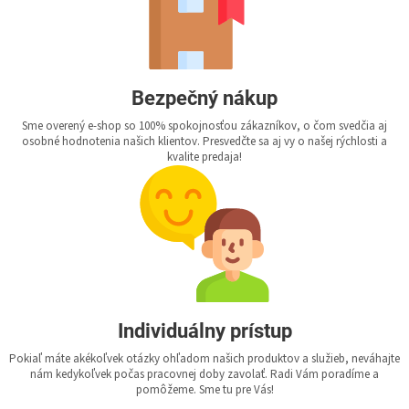
Bezpečný nákup
Sme overený e-shop so 100% spokojnosťou zákazníkov, o čom svedčia aj
osobné hodnotenia našich klientov. Presvedčte sa aj vy o našej rýchlosti a
kvalite predaja!
Individuálny prístup
Pokiaľ máte akékoľvek otázky ohľadom našich produktov a služieb, neváhajte
nám kedykoľvek počas pracovnej doby zavolať. Radi Vám poradíme a
pomôžeme. Sme tu pre Vás!