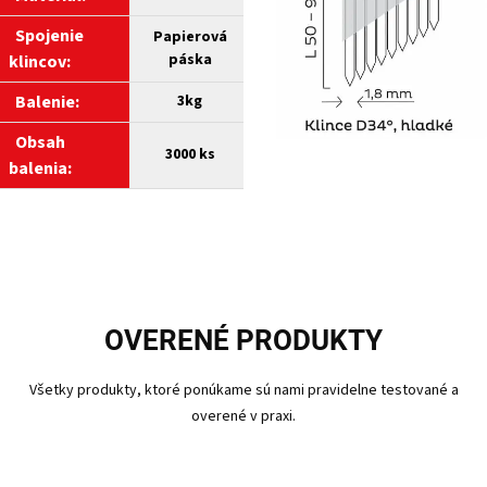
Spojenie
Papierová
páska
klincov:
Balenie:
3kg
Obsah
3000 ks
balenia:
OVERENÉ PRODUKTY
Všetky produkty, ktoré ponúkame sú nami pravidelne testované a
overené v praxi.