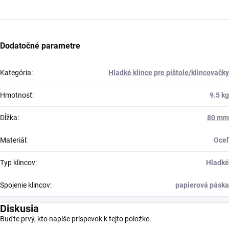
Dodatočné parametre
Kategória
:
Hladké klince pre pištole/klincovačky
Hmotnosť
:
9.5 kg
Dĺžka
:
80 mm
Materiál
:
Oceľ
Typ klincov
:
Hladké
Spojenie klincov
:
papierová páska
Diskusia
Buďte prvý, kto napíše príspevok k tejto položke.