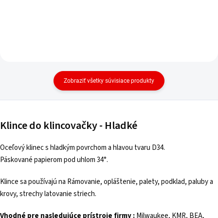
Zobraziť všetky súvisiace produkty
Klince do klincovačky - Hladké
Oceľový klinec s hladkým povrchom a hlavou tvaru D34.
Páskované papierom pod uhlom 34°.
Klince sa používajú na Rámovanie, opláštenie, palety, podklad, paluby a
krovy, strechy latovanie striech.
Vhodné pre nasledujúce prístroje firmy :
Milwaukee, KMR, BEA,