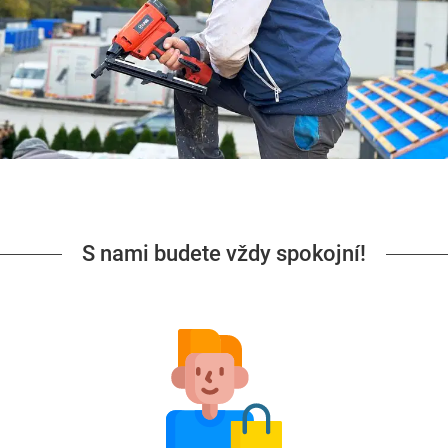
S nami budete vždy spokojní!