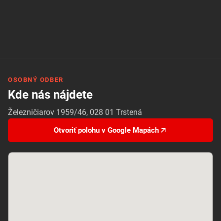
OSOBNÝ ODBER
Kde nás nájdete
Železničiarov 1959/46, 028 01 Trstená
Otvoriť polohu v Google Mapách