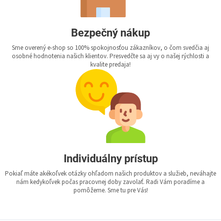
Bezpečný nákup
Sme overený e-shop so 100% spokojnosťou zákazníkov, o čom svedčia aj
osobné hodnotenia našich klientov. Presvedčte sa aj vy o našej rýchlosti a
kvalite predaja!
Individuálny prístup
Pokiaľ máte akékoľvek otázky ohľadom našich produktov a služieb, neváhajte
nám kedykoľvek počas pracovnej doby zavolať. Radi Vám poradíme a
pomôžeme. Sme tu pre Vás!