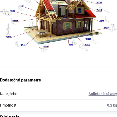
Dodatočné parametre
Kategória
:
Splietané závesy
Hmotnosť
:
0.2 kg