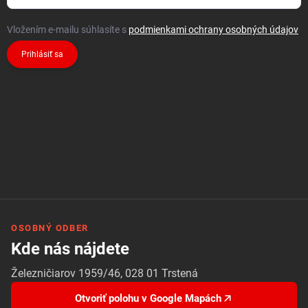
Vložením e-mailu súhlasíte s
podmienkami ochrany osobných údajov
Prihlásiť sa
OSOBNÝ ODBER
Kde nás nájdete
Železničiarov 1959/46, 028 01 Trstená
Otvoriť polohu v Google Mapách