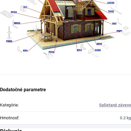
Dodatočné parametre
Kategória
:
Splietané závesy
Hmotnosť
:
0.2 kg