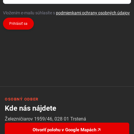
Vložením e-mailu súhlasíte s
podmienkami ochrany osobných údajov
Prihlásiť sa
OSOBNÝ ODBER
Kde nás nájdete
Železničiarov 1959/46, 028 01 Trstená
Otvoriť polohu v Google Mapách