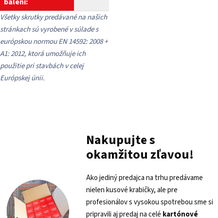
balení:
Všetky skrutky predávané na našich
stránkach sú vyrobené v súlade s
európskou normou EN 14592: 2008 +
A1: 2012, ktorá umožňuje ich
použitie pri stavbách v celej
Európskej únii.
Nakupujte s
okamžitou zľavou!
Ako jediný predajca na trhu predávame
nielen kusové krabičky, ale pre
profesionálov s vysokou spotrebou sme si
pripravili aj predaj na celé
kartónové