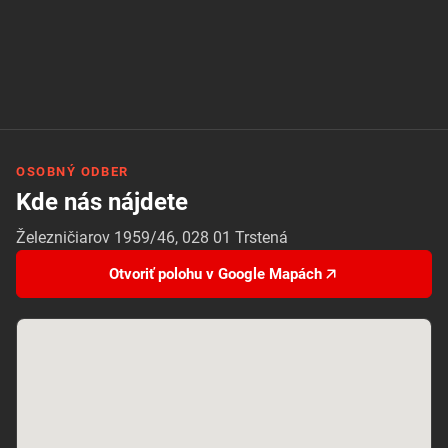
OSOBNÝ ODBER
Kde nás nájdete
Železničiarov 1959/46, 028 01 Trstená
Otvoriť polohu v Google Mapách