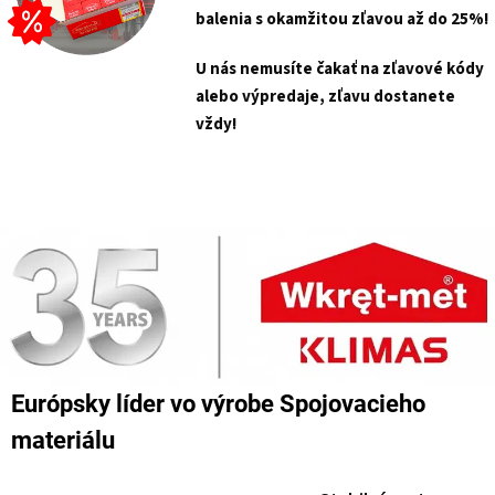
balenia s
okamžitou zľavou až do 25%!
U nás nemusíte čakať na zľavové kódy
alebo výpredaje, zľavu dostanete
vždy!
Európsky líder vo výrobe Spojovacieho
materiálu