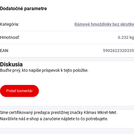
Dodatočné parametre
Kategória
:
Rámové hmoždinky bez skrutky
Hmotnosť
:
0.232 kg
EAN
:
5902622320335
Diskusia
Buďte prvý, kto napíše príspevok k tejto položke.
Pridať komentár
Sme certifikovaný predajca prestížnej značky Klimas Wkret-Met.
Navštívte náš e-shop a zaručene nájdete to čo potrebujete.