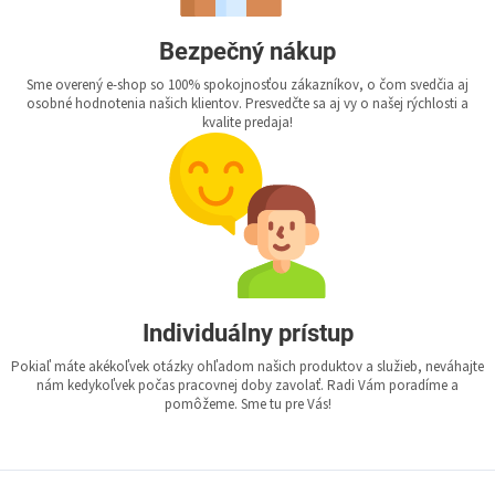
Bezpečný nákup
Sme overený e-shop so 100% spokojnosťou zákazníkov, o čom svedčia aj
osobné hodnotenia našich klientov. Presvedčte sa aj vy o našej rýchlosti a
kvalite predaja!
Individuálny prístup
Pokiaľ máte akékoľvek otázky ohľadom našich produktov a služieb, neváhajte
nám kedykoľvek počas pracovnej doby zavolať. Radi Vám poradíme a
pomôžeme. Sme tu pre Vás!