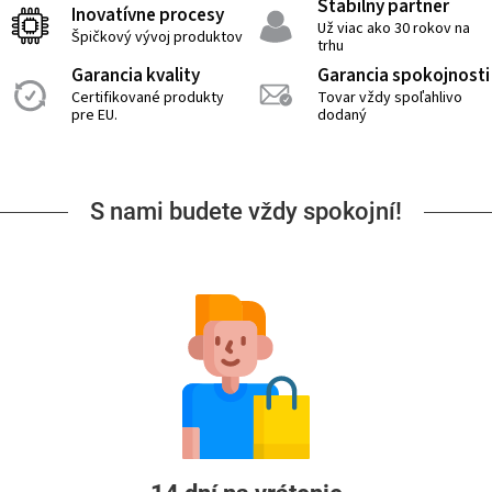
Stabilný partner
Inovatívne procesy
Už viac ako 30 rokov na
Špičkový vývoj produktov
trhu
Garancia kvality
Garancia spokojnosti
Certifikované produkty
Tovar vždy spoľahlivo
pre EU.
dodaný
S nami budete vždy spokojní!