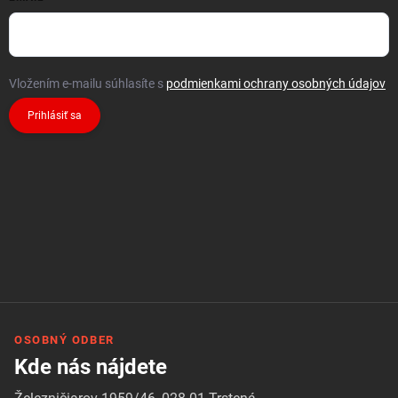
Vložením e-mailu súhlasíte s
podmienkami ochrany osobných údajov
Prihlásiť sa
OSOBNÝ ODBER
Kde nás nájdete