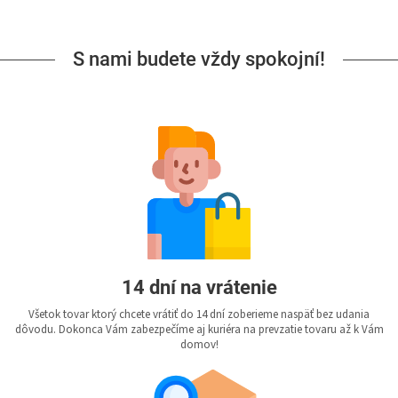
S nami budete vždy spokojní!
14 dní na vrátenie
Všetok tovar ktorý chcete vrátiť do 14 dní zoberieme naspäť bez udania
dôvodu. Dokonca Vám zabezpečíme aj kuriéra na prevzatie tovaru až k Vám
domov!