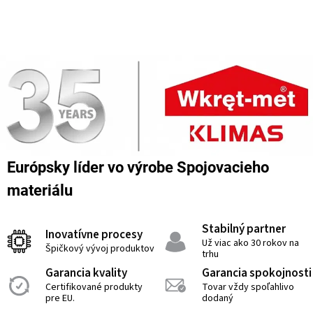
Európsky líder vo výrobe Spojovacieho
materiálu
Stabilný partner
Inovatívne procesy
Už viac ako 30 rokov na
Špičkový vývoj produktov
trhu
Garancia kvality
Garancia spokojnosti
Certifikované produkty
Tovar vždy spoľahlivo
pre EU.
dodaný