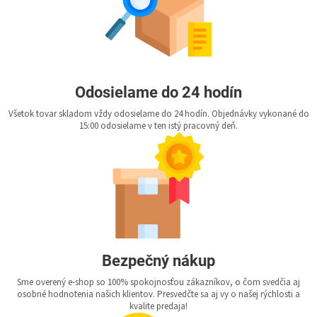
Odosielame do 24 hodín
Všetok tovar skladom vždy odosielame do 24 hodín. Objednávky vykonané do
15:00 odosielame v ten istý pracovný deň.
Bezpečný nákup
Sme overený e-shop so 100% spokojnosťou zákazníkov, o čom svedčia aj
osobné hodnotenia našich klientov. Presvedčte sa aj vy o našej rýchlosti a
kvalite predaja!