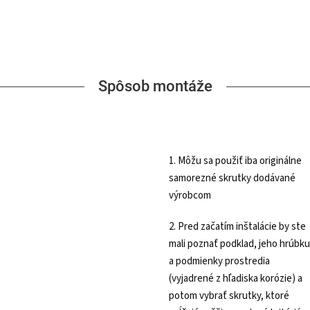
Spôsob montáže
1. Môžu sa použiť iba originálne
samorezné skrutky dodávané
výrobcom
2. Pred začatím inštalácie by ste
mali poznať podklad, jeho hrúbku
a podmienky prostredia
(vyjadrené z hľadiska korózie) a
potom vybrať skrutky, ktoré