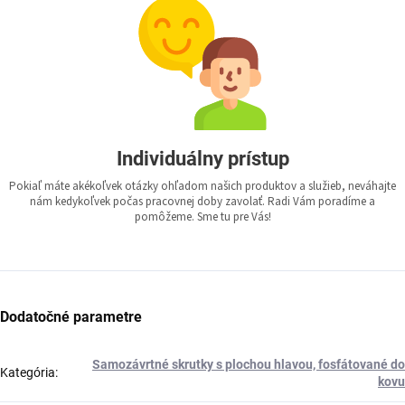
Individuálny prístup
Pokiaľ máte akékoľvek otázky ohľadom našich produktov a služieb, neváhajte
nám kedykoľvek počas pracovnej doby zavolať. Radi Vám poradíme a
pomôžeme. Sme tu pre Vás!
Dodatočné parametre
Samozávrtné skrutky s plochou hlavou, fosfátované do
Kategória
:
kovu