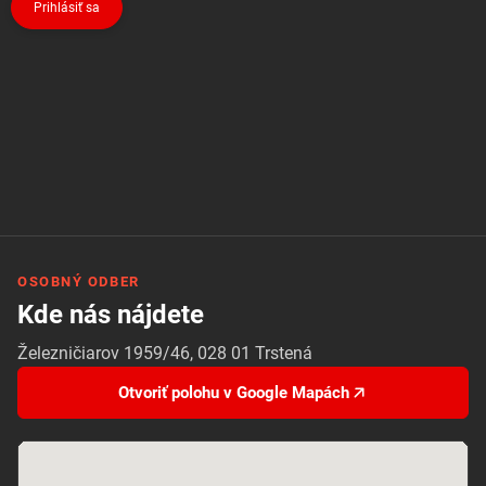
Prihlásiť sa
OSOBNÝ ODBER
Kde nás nájdete
Železničiarov 1959/46, 028 01 Trstená
Otvoriť polohu v Google Mapách