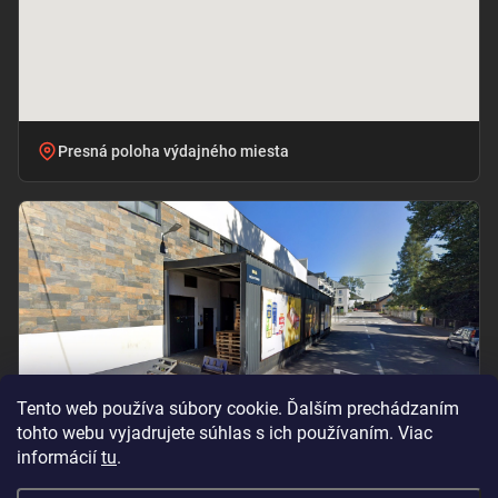
Presná poloha výdajného miesta
Tento web používa súbory cookie. Ďalším prechádzaním
tohto webu vyjadrujete súhlas s ich používaním. Viac
informácií
tu
.
Vchod pri označení „BILLA – PRÍJEM TOVARU“