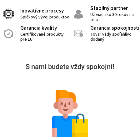
Stabilný partner
Inovatívne procesy
Už viac ako 30 rokov na
Špičkový vývoj produktov
trhu
Garancia kvality
Garancia spokojnosti
Certifikované produkty
Tovar vždy spoľahlivo
pre EU.
dodaný
S nami budete vždy spokojní!