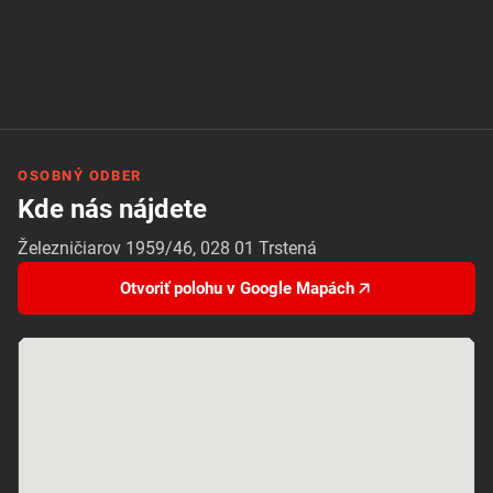
OSOBNÝ ODBER
Kde nás nájdete
Železničiarov 1959/46, 028 01 Trstená
Otvoriť polohu v Google Mapách