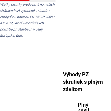
Všetky skrutky predávané na našich
stránkach sú vyrobené v súlade s
európskou normou EN 14592: 2008 +
A1: 2012, ktorá umožňuje ich
použitie pri stavbách v celej
Európskej únii.
Výhody PZ
skrutiek s plným
závitom
Plný
závit -