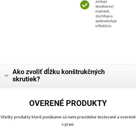
znižuje
skrutkovací
moment,
zrýchľuje a
zjednodušuje
inštaláciu.
Ako zvoliť dĺžku konštrukčných
skrutiek?
OVERENÉ PRODUKTY
Všetky produkty ktoré ponúkame sú nami pravidelne testované a overené
v praxi.