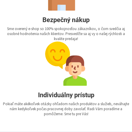
Bezpečný nákup
Sme overený e-shop so 100% spokojnosťou zákazníkov, o čom svedčia aj
osobné hodnotenia našich klientov. Presvedčte sa aj vy o našej rýchlosti a
kvalite predaja!
Individuálny prístup
Pokiaľ máte akékoľvek otázky ohľadom našich produktov a služieb, neváhajte
nám kedykoľvek počas pracovnej doby zavolať. Radi Vám poradíme a
pomôžeme. Sme tu pre Vás!