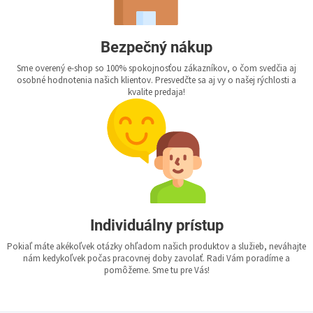
Bezpečný nákup
Sme overený e-shop so 100% spokojnosťou zákazníkov, o čom svedčia aj
osobné hodnotenia našich klientov. Presvedčte sa aj vy o našej rýchlosti a
kvalite predaja!
Individuálny prístup
Pokiaľ máte akékoľvek otázky ohľadom našich produktov a služieb, neváhajte
nám kedykoľvek počas pracovnej doby zavolať. Radi Vám poradíme a
pomôžeme. Sme tu pre Vás!