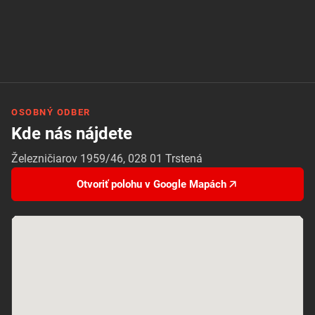
OSOBNÝ ODBER
Kde nás nájdete
Železničiarov 1959/46, 028 01 Trstená
Otvoriť polohu v Google Mapách