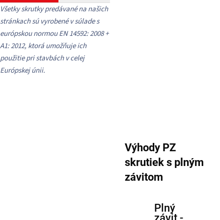
Všetky skrutky predávané na našich
stránkach sú vyrobené v súlade s
európskou normou EN 14592: 2008 +
A1: 2012, ktorá umožňuje ich
použitie pri stavbách v celej
Európskej únii.
Výhody PZ
skrutiek s plným
závitom
Plný
závit -