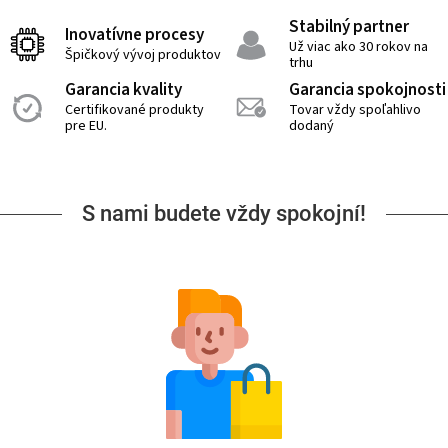
Stabilný partner
Inovatívne procesy
Už viac ako 30 rokov na
Špičkový vývoj produktov
trhu
Garancia kvality
Garancia spokojnosti
Certifikované produkty
Tovar vždy spoľahlivo
pre EU.
dodaný
S nami budete vždy spokojní!