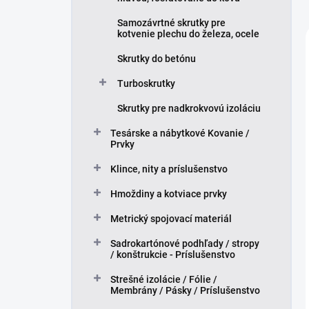
Samozávrtné skrutky pre
kotvenie plechu do železa, ocele
Skrutky do betónu
Turboskrutky
Skrutky pre nadkrokvovú izoláciu
Tesárske a nábytkové Kovanie /
Prvky
Klince, nity a príslušenstvo
Hmoždiny a kotviace prvky
Metrický spojovací materiál
Sadrokartónové podhľady / stropy
/ konštrukcie - Príslušenstvo
Strešné izolácie / Fólie /
Membrány / Pásky / Príslušenstvo