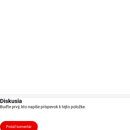
Diskusia
Buďte prvý, kto napíše príspevok k tejto položke.
Pridať komentár