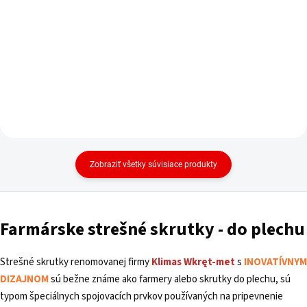
Zobraziť všetky súvisiace produkty
Farmárske strešné
skrutky - do plechu
Strešné skrutky renomovanej firmy
Klimas
Wkręt-met
s
INOVATÍVNYM
DIZAJNOM
sú bežne známe ako farmery alebo skrutky do plechu, sú
typom špeciálnych spojovacích prvkov používaných na pripevnenie