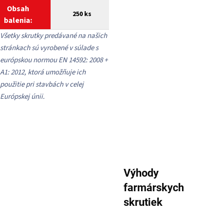
Obsah
250 ks
balenia:
Všetky skrutky predávané na našich
stránkach sú vyrobené v súlade s
európskou normou EN 14592: 2008 +
A1: 2012, ktorá umožňuje ich
použitie pri stavbách v celej
Európskej únii.
Výhody
farmárskych
skrutiek