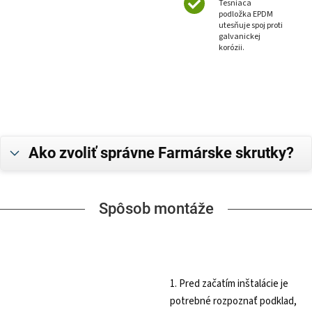
Tesniaca
podložka EPDM
utesňuje spoj proti
galvanickej
korózii.
Ako zvoliť správne Farmárske skrutky?
Spôsob montáže
1. Pred začatím inštalácie je
potrebné rozpoznať podklad,