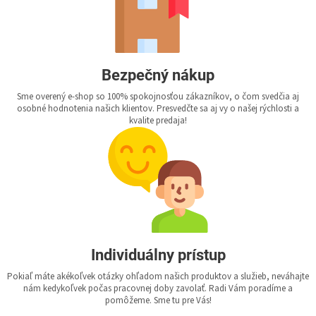
Bezpečný nákup
Sme overený e-shop so 100% spokojnosťou zákazníkov, o čom svedčia aj
osobné hodnotenia našich klientov. Presvedčte sa aj vy o našej rýchlosti a
kvalite predaja!
Individuálny prístup
Pokiaľ máte akékoľvek otázky ohľadom našich produktov a služieb, neváhajte
nám kedykoľvek počas pracovnej doby zavolať. Radi Vám poradíme a
pomôžeme. Sme tu pre Vás!