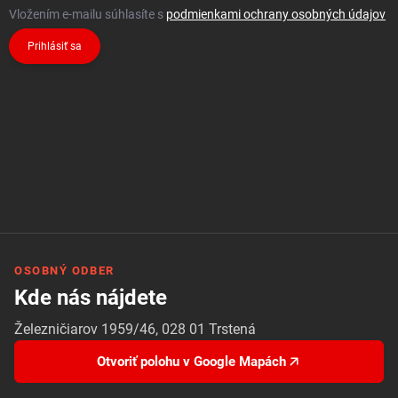
Vložením e-mailu súhlasíte s
podmienkami ochrany osobných údajov
Prihlásiť sa
OSOBNÝ ODBER
Kde nás nájdete
Železničiarov 1959/46, 028 01 Trstená
Otvoriť polohu v Google Mapách