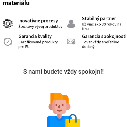
materiálu
Stabilný partner
Inovatívne procesy
Už viac ako 30 rokov na
Špičkový vývoj produktov
trhu
Garancia kvality
Garancia spokojnosti
Certifikované produkty
Tovar vždy spoľahlivo
pre EU.
dodaný
S nami budete vždy spokojní!