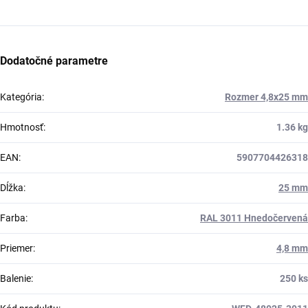
Dodatočné parametre
Kategória
:
Rozmer 4,8x25 mm
Hmotnosť
:
1.36 kg
EAN
:
5907704426318
Dĺžka
:
25 mm
Farba
:
RAL 3011 Hnedočervená
Priemer
:
4,8 mm
Balenie
:
250 ks