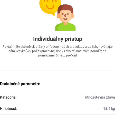
Individuálny prístup
Pokiaľ máte akékoľvek otázky ohľadom našich produktov a služieb, neváhajte
nám kedykoľvek počas pracovnej doby zavolať. Radi Vám poradíme a
pomôžeme. Sme tu pre Vás!
Dodatočné parametre
Kategória
:
Množstevná zľava
Hmotnosť
:
18.4 kg