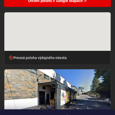
Otvoriť polohu v Google Mapách
Presná poloha výdajného miesta