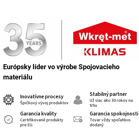
Európsky líder vo výrobe Spojovacieho
materiálu
Stabilný partner
Inovatívne procesy
Už viac ako 30 rokov na
Špičkový vývoj produktov
trhu
Garancia kvality
Garancia spokojnosti
Certifikované produkty
Tovar vždy spoľahlivo
pre EU.
dodaný