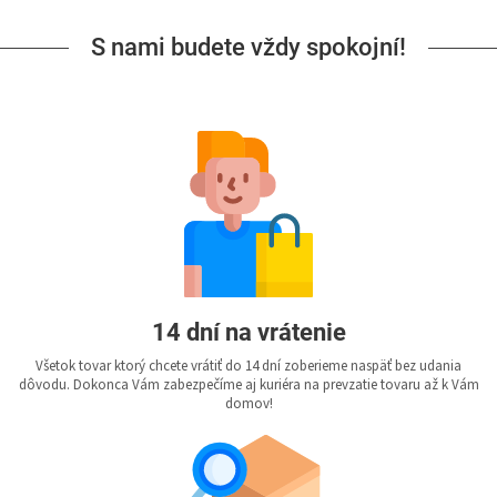
S nami budete vždy spokojní!
14 dní na vrátenie
Všetok tovar ktorý chcete vrátiť do 14 dní zoberieme naspäť bez udania
dôvodu. Dokonca Vám zabezpečíme aj kuriéra na prevzatie tovaru až k Vám
domov!