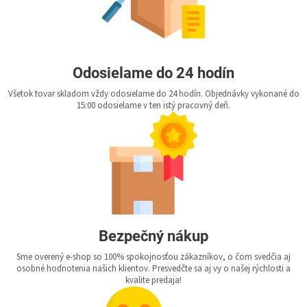
Odosielame do 24 hodín
Všetok tovar skladom vždy odosielame do 24 hodín. Objednávky vykonané do
15:00 odosielame v ten istý pracovný deň.
Bezpečný nákup
Sme overený e-shop so 100% spokojnosťou zákazníkov, o čom svedčia aj
osobné hodnotenia našich klientov. Presvedčte sa aj vy o našej rýchlosti a
kvalite predaja!