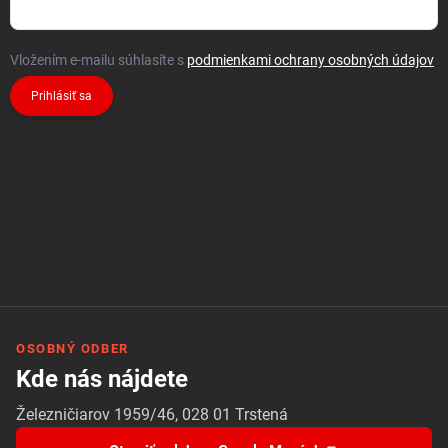
Vložením e-mailu súhlasíte s
podmienkami ochrany osobných údajov
Prihlásiť sa
OSOBNÝ ODBER
Kde nás nájdete
Železničiarov 1959/46, 028 01 Trstená