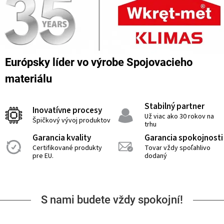
Európsky líder vo výrobe Spojovacieho
materiálu
Stabilný partner
Inovatívne procesy
Už viac ako 30 rokov na
Špičkový vývoj produktov
trhu
Garancia kvality
Garancia spokojnosti
Certifikované produkty
Tovar vždy spoľahlivo
pre EU.
dodaný
S nami budete vždy spokojní!