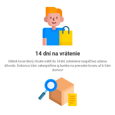
14 dní na vrátenie
Všetok tovar ktorý chcete vrátiť do 14 dní zoberieme naspäť bez udania
dôvodu. Dokonca Vám zabezpečíme aj kuriéra na prevzatie tovaru až k Vám
domov!