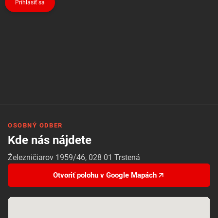
Prihlásiť sa
OSOBNÝ ODBER
Kde nás nájdete
Železničiarov 1959/46, 028 01 Trstená
Otvoriť polohu v Google Mapách