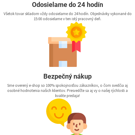
Odosielame do 24 hodín
Všetok tovar skladom vždy odosielame do 24 hodín. Objednávky vykonané do
15:00 odosielame v ten istý pracovný deň.
Bezpečný nákup
Sme overený e-shop so 100% spokojnosťou zákazníkov, o čom svedčia aj
osobné hodnotenia našich klientov. Presvedčte sa aj vy o našej rýchlosti a
kvalite predaja!