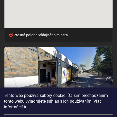
Presná poloha výdajného miesta
Tento web používa súbory cookie. Ďalším prechádzaním
tohto webu vyjadrujete súhlas s ich používaním. Viac
informácií
tu
.
Vchod pri označení „BILLA – PRÍJEM TOVARU“