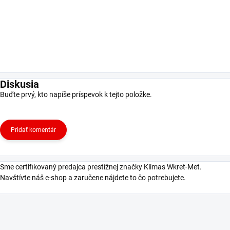
Diskusia
Buďte prvý, kto napíše príspevok k tejto položke.
Pridať komentár
Sme certifikovaný predajca prestížnej značky Klimas Wkret-Met.
Navštívte náš e-shop a zaručene nájdete to čo potrebujete.