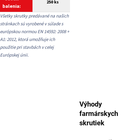
250 ks
balenia:
Všetky skrutky predávané na našich
stránkach sú vyrobené v súlade s
európskou normou EN 14592: 2008 +
A1: 2012, ktorá umožňuje ich
použitie pri stavbách v celej
Európskej únii.
Výhody
farmárskych
skrutiek