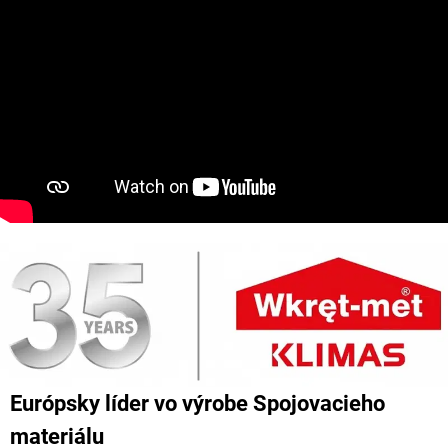
Európsky líder vo výrobe Spojovacieho
materiálu