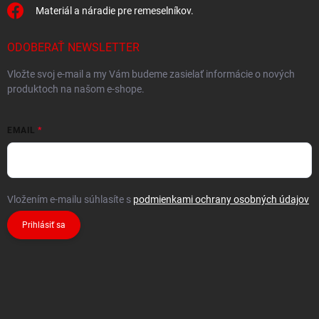
Materiál a náradie pre remeselníkov.
ODOBERAŤ NEWSLETTER
Vložte svoj e-mail a my Vám budeme zasielať informácie o nových
produktoch na našom e-shope.
EMAIL
Vložením e-mailu súhlasíte s
podmienkami ochrany osobných údajov
Prihlásiť sa