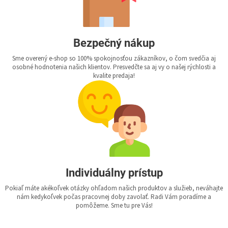
Bezpečný nákup
Sme overený e-shop so 100% spokojnosťou zákazníkov, o čom svedčia aj
osobné hodnotenia našich klientov. Presvedčte sa aj vy o našej rýchlosti a
kvalite predaja!
Individuálny prístup
Pokiaľ máte akékoľvek otázky ohľadom našich produktov a služieb, neváhajte
nám kedykoľvek počas pracovnej doby zavolať. Radi Vám poradíme a
pomôžeme. Sme tu pre Vás!