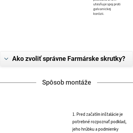
utesňuje spoj proti
galvanickej
korózii.
Ako zvoliť správne Farmárske skrutky?
Spôsob montáže
1. Pred začatím inštalácie je
potrebné rozpoznať podklad,
jeho hrúbku a podmienky