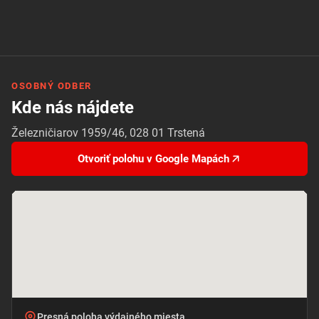
OSOBNÝ ODBER
Kde nás nájdete
Železničiarov 1959/46, 028 01 Trstená
Otvoriť polohu v Google Mapách
Presná poloha výdajného miesta