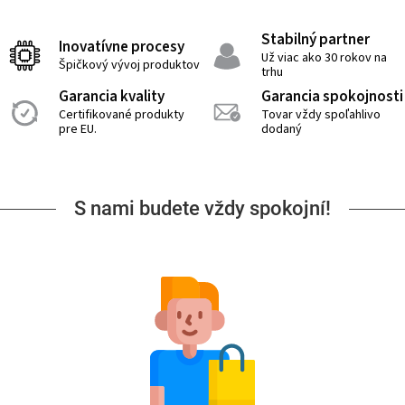
Stabilný partner
Inovatívne procesy
Už viac ako 30 rokov na
Špičkový vývoj produktov
trhu
Garancia kvality
Garancia spokojnosti
Certifikované produkty
Tovar vždy spoľahlivo
pre EU.
dodaný
S nami budete vždy spokojní!