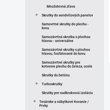
Množstevná zľava
Skrutky do sendvičových panelov
Samovrtné skrutky do plechu -
kovu
Samozávrtná skrutka s plochou
hlavou - univerzálne
Samozávrtné skrutky s plochou
hlavou, fosfátované do kovu
Samozávrtné skrutky pre
kotvenie plechu do železa, ocele
Skrutky do betónu
Turboskrutky
Skrutky pre nadkrokvovú izoláciu
Tesárske a nábytkové Kovanie /
Prvky