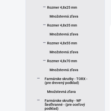
Rozmer 4,8x25 mm
Množstevná zľava
Rozmer 4,8x35 mm
Množstevná zľava
Rozmer 4,8x55 mm
Množstevná zľava
Rozmer 4,8x70 mm
Množstevná zľava
Farmárske skrutky - TORX -
(pre drevený podklad)
Množstevná zľava
Farmárske skrutky - WF
Šesťhranné - (pre oceľový
podklad)