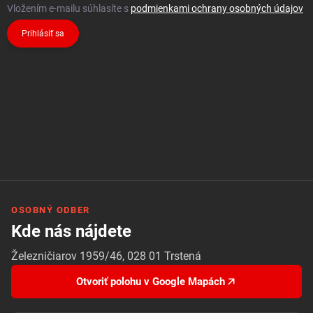
Vložením e-mailu súhlasíte s
podmienkami ochrany osobných údajov
Prihlásiť sa
OSOBNÝ ODBER
Kde nás nájdete
Železničiarov 1959/46, 028 01 Trstená
Otvoriť polohu v Google Mapách