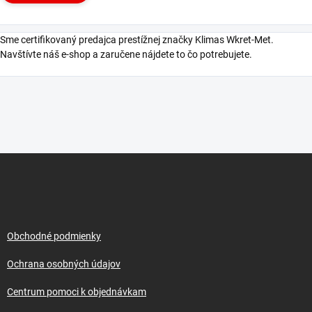
Sme certifikovaný predajca prestížnej značky Klimas Wkret-Met.
Navštívte náš e-shop a zaručene nájdete to čo potrebujete.
Z
á
p
ä
t
i
Obchodné podmienky
e
Ochrana osobných údajov
Centrum pomoci k objednávkam