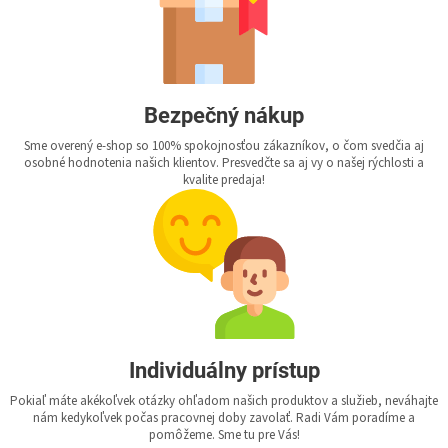
Bezpečný nákup
Sme overený e-shop so 100% spokojnosťou zákazníkov, o čom svedčia aj
osobné hodnotenia našich klientov. Presvedčte sa aj vy o našej rýchlosti a
kvalite predaja!
Individuálny prístup
Pokiaľ máte akékoľvek otázky ohľadom našich produktov a služieb, neváhajte
nám kedykoľvek počas pracovnej doby zavolať. Radi Vám poradíme a
pomôžeme. Sme tu pre Vás!