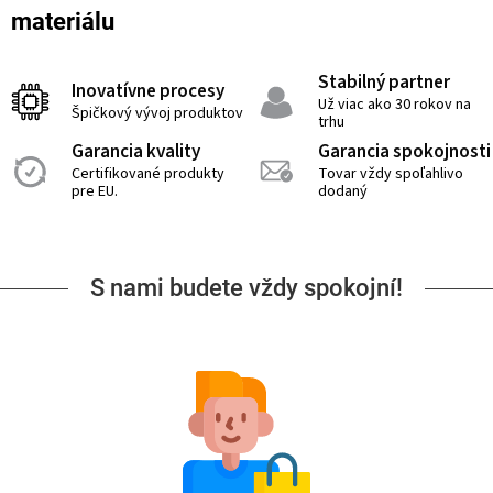
materiálu
Stabilný partner
Inovatívne procesy
Už viac ako 30 rokov na
Špičkový vývoj produktov
trhu
Garancia kvality
Garancia spokojnosti
Certifikované produkty
Tovar vždy spoľahlivo
pre EU.
dodaný
S nami budete vždy spokojní!