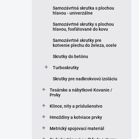
Samozávrtná skrutka s plochou
hlavou - univerzálne
Samozávrtné skrutky s plochou
hlavou, fosfátované do kovu
Samozávrtné skrutky pre
kotvenie plechu do železa, ocele
Skrutky do betónu
Turboskrutky
Skrutky pre nadkrokvovú izoláciu
Tesárske a nábytkové Kovanie /
Prvky
Klince, nity a príslušenstvo
Hmoždiny a kotviace prvky
Metrický spojovací materiál