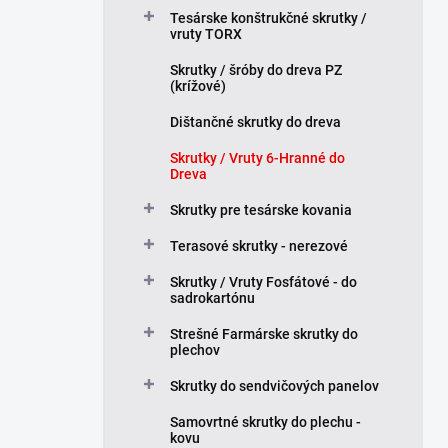
Tesárske konštrukčné skrutky /
vruty TORX
Skrutky / šróby do dreva PZ
(krížové)
Dištančné skrutky do dreva
Skrutky / Vruty 6-Hranné do
Dreva
Skrutky pre tesárske kovania
Terasové skrutky - nerezové
Skrutky / Vruty Fosfátové - do
sadrokartónu
Strešné Farmárske skrutky do
plechov
Skrutky do sendvičových panelov
Samovrtné skrutky do plechu -
kovu