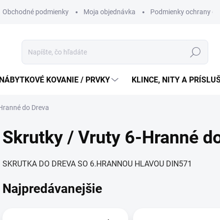
Obchodné podmienky
Moja objednávka
Podmienky ochrany os
Hľadať
NÁBYTKOVÉ KOVANIE / PRVKY
KLINCE, NITY A PRÍSL
-Hranné do Dreva
Skrutky / Vruty 6-Hranné d
SKRUTKA DO DREVA SO 6.HRANNOU HLAVOU DIN571
Najpredávanejšie