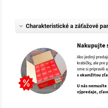
Charakteristické a záťažové pa
Nakupujte 
Ako jediný preda
krabičky, ale pre
sme si pripravili 
s
okamžitou zľa
U nás nemusíte 
výpredaje, zľav