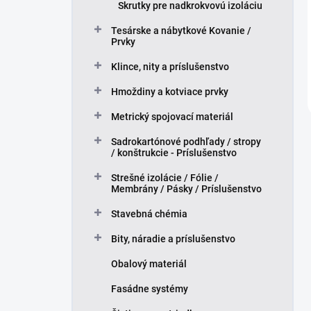
Skrutky pre nadkrokvovú izoláciu
Tesárske a nábytkové Kovanie /
Prvky
Klince, nity a príslušenstvo
Hmoždiny a kotviace prvky
Metrický spojovací materiál
Sadrokartónové podhľady / stropy
/ konštrukcie - Príslušenstvo
Strešné izolácie / Fólie /
Membrány / Pásky / Príslušenstvo
Stavebná chémia
Bity, náradie a príslušenstvo
Obalový materiál
Fasádne systémy