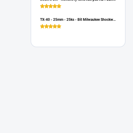
TX-40 - 25mm - 25ks - Bit Milwaukee Shockwave TORX