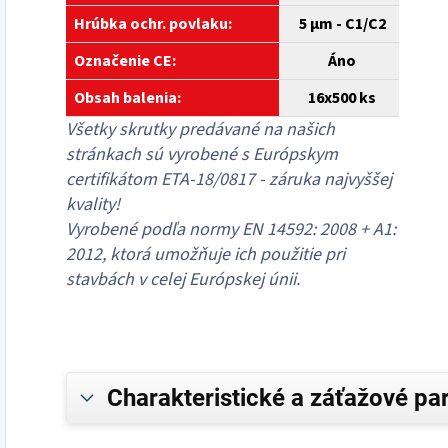
Hrúbka ochr. povlaku:
5 µm - C1/C2
Označenie CE:
Áno
Obsah balenia:
16x500 ks
Všetky skrutky predávané na našich
stránkach sú vyrobené s Európskym
certifikátom ETA-18/0817 - záruka najvyššej
kvality!
Vyrobené podľa normy EN 14592: 2008 + A1:
2012, ktorá umožňuje ich použitie pri
stavbách v celej Európskej únii.
Charakteristické a záťažové pa