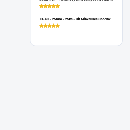
TX-40 - 25mm - 25ks - Bit Milwaukee Shockwave TORX