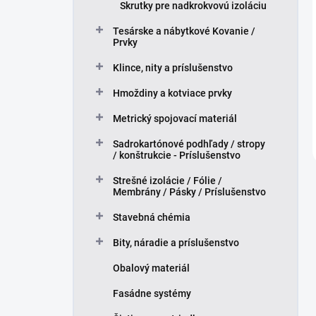
Skrutky pre nadkrokvovú izoláciu
Tesárske a nábytkové Kovanie /
Prvky
Klince, nity a príslušenstvo
Hmoždiny a kotviace prvky
Metrický spojovací materiál
Sadrokartónové podhľady / stropy
/ konštrukcie - Príslušenstvo
Strešné izolácie / Fólie /
Membrány / Pásky / Príslušenstvo
Stavebná chémia
Bity, náradie a príslušenstvo
Obalový materiál
Fasádne systémy