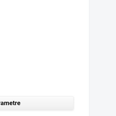
rametre