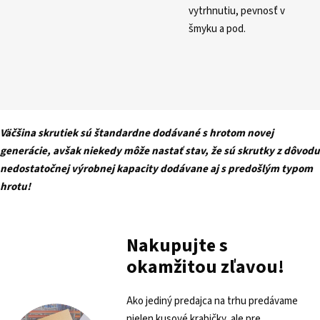
vytrhnutiu, pevnosť v
šmyku a pod.
Väčšina skrutiek sú štandardne dodávané s hrotom novej
generácie, avšak niekedy môže nastať stav, že sú skrutky z dôvodu
nedostatočnej výrobnej kapacity dodávane aj s predošlým typom
hrotu!
Nakupujte s
okamžitou zľavou!
Ako jediný predajca na trhu predávame
nielen kusové krabičky, ale pre