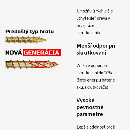
Umožňujú rýchlejšie
„chytenie” dreva v
prvej fáze
skrutkovania.
Menší odpor pri
skrutkovaní
Znižuje odpor pri
skrutkovaní do 20%
(šetrí energiu batérie
aku. skrutkovača)
Vysoké
pevnostné
parametre
Lepšia odolnosť proti