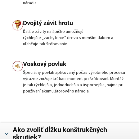
náradia.
Dvojitý závit hrotu
Ďalšie závity na špičke umožňujú
rýchlejšie „zachytenie“ dreva s menším tlakom a
uľahčuje tak šróbovanie.
Voskový povlak
Špeciálny povlak aplikovaný počas výrobného procesu
výrazne znižuje krútiaci moment pri šróbovaní. Montáž
je tak rýchlejšia, jednoduchšia a úspornejšia, najmä pri
používaní akumulátorového náradia.
Ako zvoliť dĺžku konštrukčných
skrutiek?