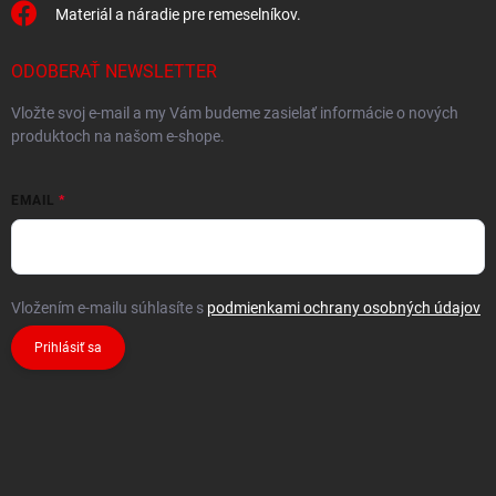
Materiál a náradie pre remeselníkov.
ODOBERAŤ NEWSLETTER
Vložte svoj e-mail a my Vám budeme zasielať informácie o nových
produktoch na našom e-shope.
EMAIL
Vložením e-mailu súhlasíte s
podmienkami ochrany osobných údajov
Prihlásiť sa