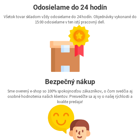
Odosielame do 24 hodín
Všetok tovar skladom vždy odosielame do 24 hodín. Objednávky vykonané do
15:00 odosielame v ten istý pracovný deň.
Bezpečný nákup
Sme overený e-shop so 100% spokojnosťou zákazníkov, o čom svedčia aj
osobné hodnotenia našich klientov. Presvedčte sa aj vy o našej rýchlosti a
kvalite predaja!