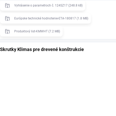
Vyhlásenie o parametroch č. 124SZ17 (248.8 kB)
Európske technické hodnotenie-ETA-180817 (1.8 MB)
Produktový list-KMWHT (7.2 MB)
Skrutky Klimas pre drevené konštrukcie