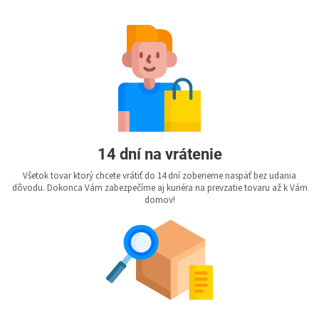
14 dní na vrátenie
Všetok tovar ktorý chcete vrátiť do 14 dní zoberieme naspäť bez udania
dôvodu. Dokonca Vám zabezpečíme aj kuriéra na prevzatie tovaru až k Vám
domov!