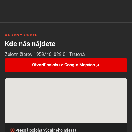
OSOBNÝ ODBER
Kde nás nájdete
Železničiarov 1959/46, 028 01 Trstená
Otvoriť polohu v Google Mapách
Presná poloha výdajného miesta