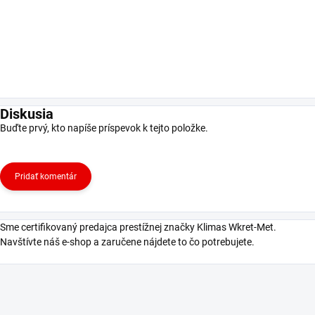
Diskusia
Buďte prvý, kto napíše príspevok k tejto položke.
Pridať komentár
Sme certifikovaný predajca prestížnej značky Klimas Wkret-Met.
Navštívte náš e-shop a zaručene nájdete to čo potrebujete.