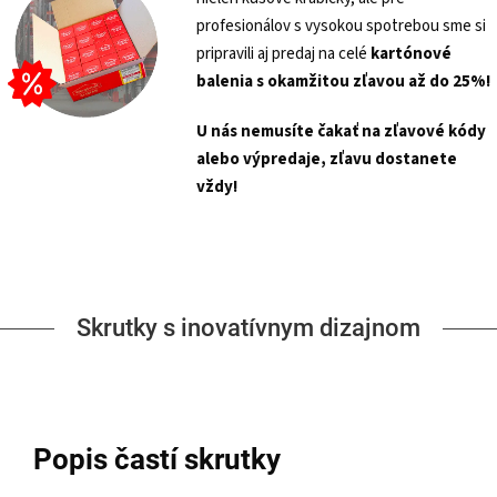
profesionálov s vysokou spotrebou sme si
pripravili aj predaj na celé
kartónové
balenia s
okamžitou zľavou až do 25%!
U nás nemusíte čakať na zľavové kódy
alebo výpredaje, zľavu dostanete
vždy!
Skrutky s inovatívnym dizajnom
Popis častí skrutky