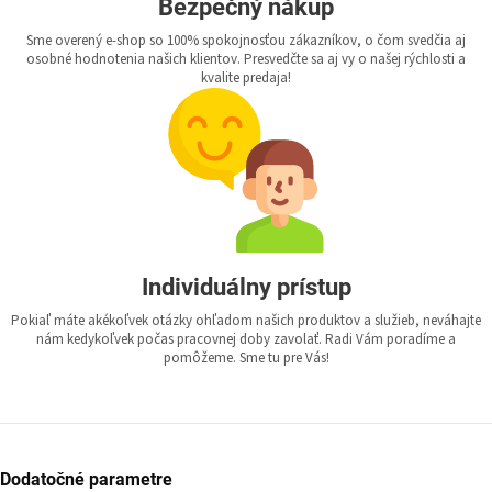
Bezpečný nákup
Sme overený e-shop so 100% spokojnosťou zákazníkov, o čom svedčia aj
osobné hodnotenia našich klientov. Presvedčte sa aj vy o našej rýchlosti a
kvalite predaja!
Individuálny prístup
Pokiaľ máte akékoľvek otázky ohľadom našich produktov a služieb, neváhajte
nám kedykoľvek počas pracovnej doby zavolať. Radi Vám poradíme a
pomôžeme. Sme tu pre Vás!
Dodatočné parametre