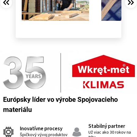
Európsky líder vo výrobe Spojovacieho
materiálu
Stabilný partner
Inovatívne procesy
Už viac ako 30 rokov na
Špičkový vývoj produktov