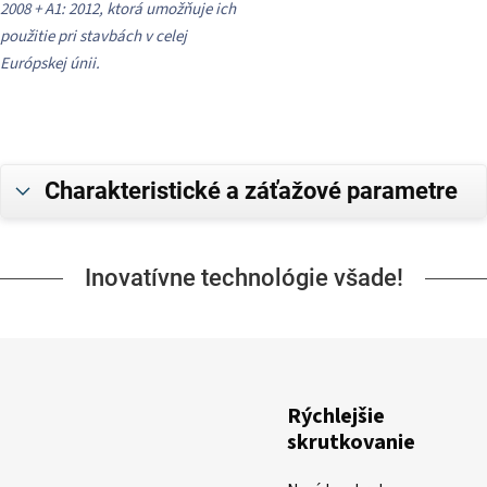
2008 + A1: 2012, ktorá umožňuje ich
použitie pri stavbách v celej
Európskej únii.
Charakteristické a záťažové parametre
Inovatívne technológie všade!
Rýchlejšie
skrutkovanie