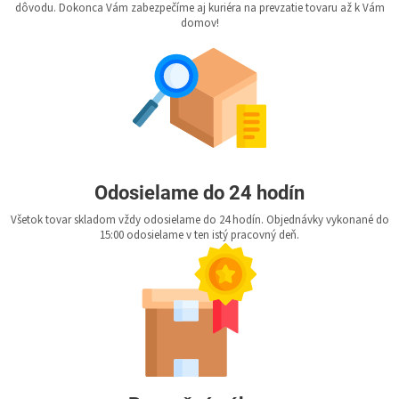
dôvodu. Dokonca Vám zabezpečíme aj kuriéra na prevzatie tovaru až k Vám
domov!
Odosielame do 24 hodín
Všetok tovar skladom vždy odosielame do 24 hodín. Objednávky vykonané do
15:00 odosielame v ten istý pracovný deň.