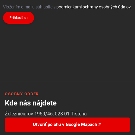
Vložením e-mailu súhlasíte s
podmienkami ochrany osobných údajov
Prihlásiť sa
OSOBNÝ ODBER
Kde nás nájdete
Železničiarov 1959/46, 028 01 Trstená
Otvoriť polohu v Google Mapách