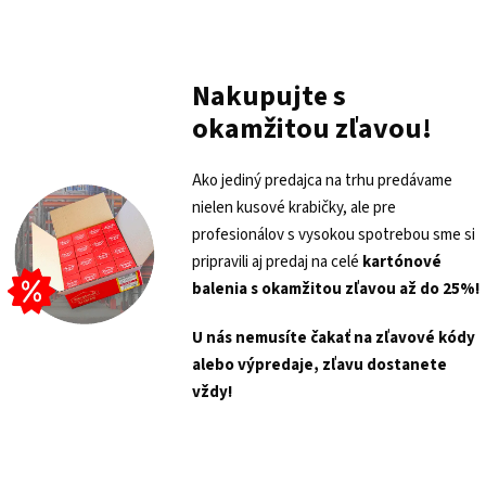
Nakupujte s
okamžitou zľavou!
Ako jediný predajca na trhu predávame
nielen kusové krabičky, ale pre
profesionálov s vysokou spotrebou sme si
pripravili aj predaj na celé
kartónové
balenia s
okamžitou zľavou až do 25%!
U nás nemusíte čakať na zľavové kódy
alebo výpredaje, zľavu dostanete
vždy!