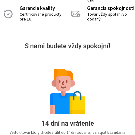
trhu
Garancia kvality
Garancia spokojnosti
Certifikované produkty
Tovar vždy spoľahlivo
pre EU.
dodaný
S nami budete vždy spokojní!
14 dní na vrátenie
Všetok tovar ktorý chcete vrátiť do 14 dní zoberieme naspäť bez udania