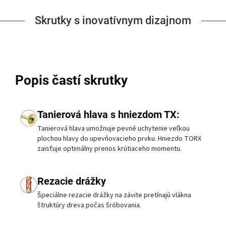
Skrutky s inovatívnym dizajnom
Popis častí skrutky
Tanierová hlava s hniezdom TX:
Tanierová hlava umožnuje pevné uchytenie veľkou
plochou hlavy do upevňovacieho prvku. Hniezdo TORX
zaisťuje optimálny prenos krútiaceho momentu.
Rezacie drážky
Špeciálne rezacie drážky na závite pretínajú vlákna
štruktúry dreva počas šróbovania.