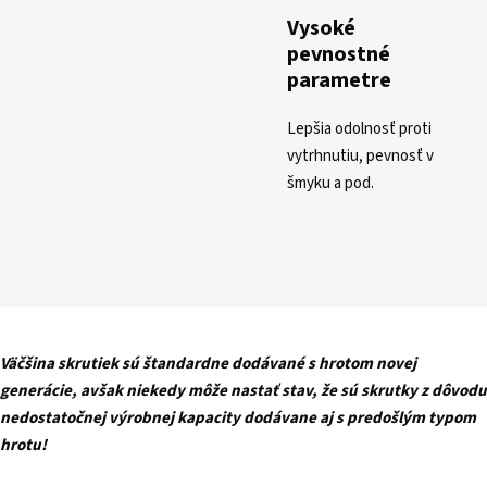
Vysoké
pevnostné
parametre
Lepšia odolnosť proti
vytrhnutiu, pevnosť v
šmyku a pod.
Väčšina skrutiek sú štandardne dodávané s hrotom novej
generácie, avšak niekedy môže nastať stav, že sú skrutky z dôvodu
nedostatočnej výrobnej kapacity dodávane aj s predošlým typom
hrotu!