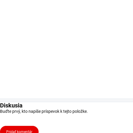
Diskusia
Buďte prvý, kto napíše príspevok k tejto položke.
Pridať komentár