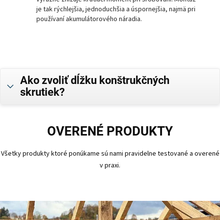
je tak rýchlejšia, jednoduchšia a úspornejšia, najmä pri
používaní akumulátorového náradia.
Ako zvoliť dĺžku konštrukčných
skrutiek?
OVERENÉ PRODUKTY
Všetky produkty ktoré ponúkame sú nami pravidelne testované a overené
v praxi.