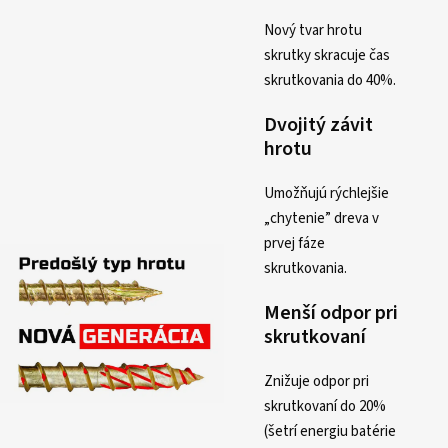
Nový tvar hrotu
skrutky skracuje čas
skrutkovania do 40%.
Dvojitý závit
hrotu
Umožňujú rýchlejšie
„chytenie” dreva v
prvej fáze
skrutkovania.
Menší odpor pri
skrutkovaní
Znižuje odpor pri
skrutkovaní do 20%
(šetrí energiu batérie