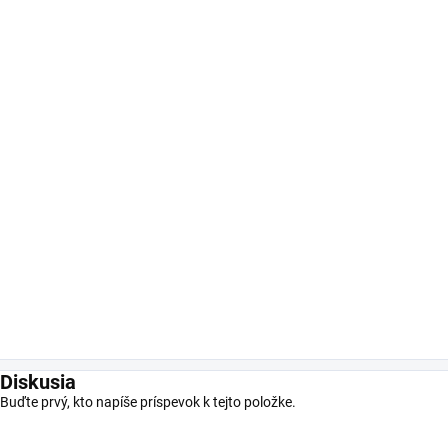
Diskusia
Buďte prvý, kto napíše príspevok k tejto položke.