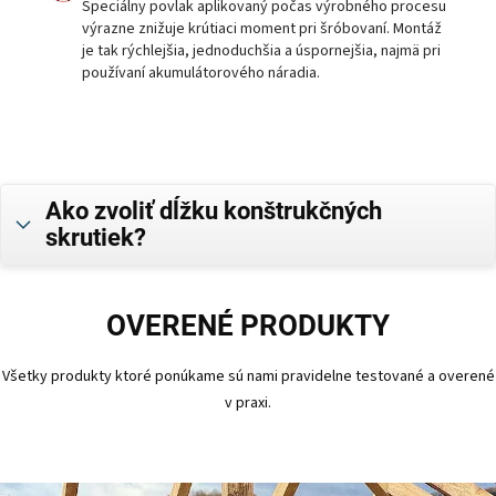
Špeciálny povlak aplikovaný počas výrobného procesu
výrazne znižuje krútiaci moment pri šróbovaní. Montáž
je tak rýchlejšia, jednoduchšia a úspornejšia, najmä pri
používaní akumulátorového náradia.
Ako zvoliť dĺžku konštrukčných
skrutiek?
OVERENÉ PRODUKTY
Všetky produkty ktoré ponúkame sú nami pravidelne testované a overené
v praxi.