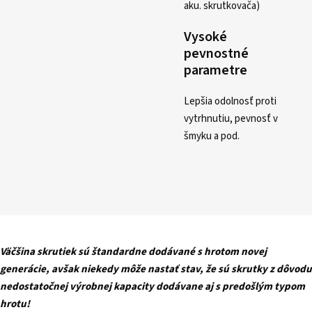
aku. skrutkovača)
Vysoké
pevnostné
parametre
Lepšia odolnosť proti
vytrhnutiu, pevnosť v
šmyku a pod.
Väčšina skrutiek sú štandardne dodávané s hrotom novej
generácie, avšak niekedy môže nastať stav, že sú skrutky z dôvodu
nedostatočnej výrobnej kapacity dodávane aj s predošlým typom
hrotu!