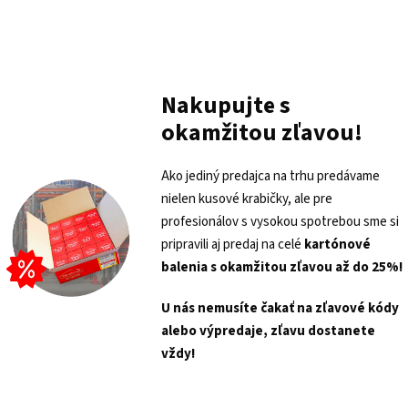
Nakupujte s
okamžitou zľavou!
Ako jediný predajca na trhu predávame
nielen kusové krabičky, ale pre
profesionálov s vysokou spotrebou sme si
pripravili aj predaj na celé
kartónové
balenia s
okamžitou zľavou až do 25%!
U nás nemusíte čakať na zľavové kódy
alebo výpredaje, zľavu dostanete
vždy!