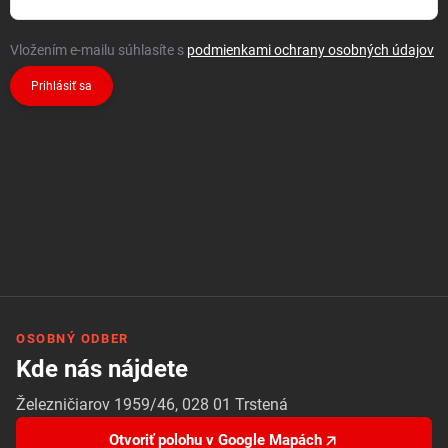
Vložením e-mailu súhlasíte s
podmienkami ochrany osobných údajov
Prihlásiť sa
OSOBNÝ ODBER
Kde nás nájdete
Železničiarov 1959/46, 028 01 Trstená
Otvoriť polohu v Google Mapách