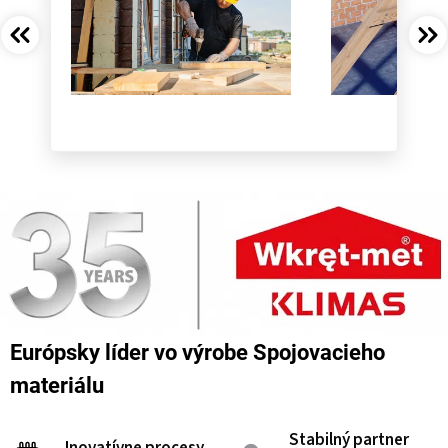
Európsky líder vo výrobe Spojovacieho
materiálu
Stabilný partner