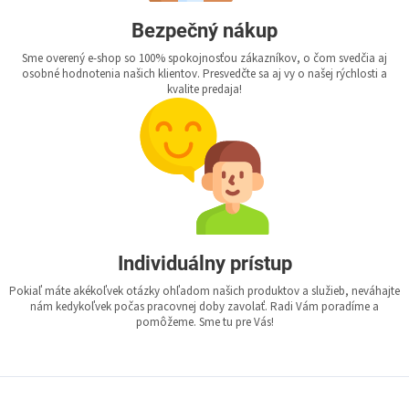
Bezpečný nákup
Sme overený e-shop so 100% spokojnosťou zákazníkov, o čom svedčia aj
osobné hodnotenia našich klientov. Presvedčte sa aj vy o našej rýchlosti a
kvalite predaja!
Individuálny prístup
Pokiaľ máte akékoľvek otázky ohľadom našich produktov a služieb, neváhajte
nám kedykoľvek počas pracovnej doby zavolať. Radi Vám poradíme a
pomôžeme. Sme tu pre Vás!