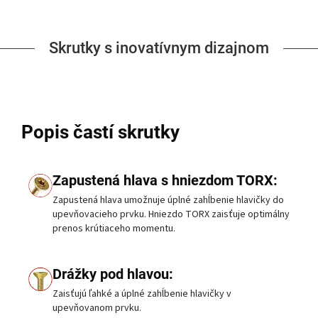
Skrutky s inovatívnym dizajnom
Popis častí skrutky
Zapustená hlava s hniezdom TORX:
Zapustená hlava umožnuje úplné zahĺbenie hlavičky do
upevňovacieho prvku. Hniezdo TORX zaisťuje optimálny
prenos krútiaceho momentu.
Drážky pod hlavou:
Zaisťujú ľahké a úplné zahĺbenie hlavičky v
upevňovanom prvku.