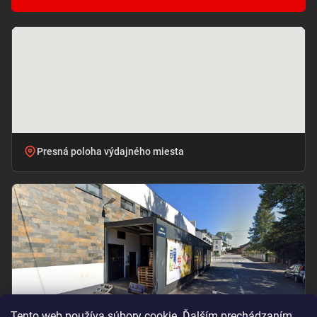
Presná poloha výdajného miesta
Tento web používa súbory cookie. Ďalším prechádzaním