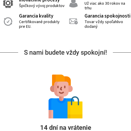
Inovatívne procesy
Už viac ako 30 rokov na
Špičkový vývoj produktov
trhu
Garancia kvality
Garancia spokojnosti
Certifikované produkty
Tovar vždy spoľahlivo
pre EU.
dodaný
S nami budete vždy spokojní!
14 dní na vrátenie