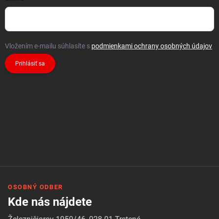
Vložením e-mailu súhlasíte s
podmienkami ochrany osobných údajov
Prihlásiť sa
OSOBNÝ ODBER
Kde nás nájdete