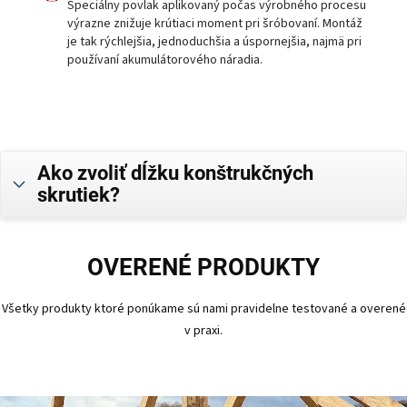
Špeciálny povlak aplikovaný počas výrobného procesu
výrazne znižuje krútiaci moment pri šróbovaní. Montáž
je tak rýchlejšia, jednoduchšia a úspornejšia, najmä pri
používaní akumulátorového náradia.
Ako zvoliť dĺžku konštrukčných
skrutiek?
OVERENÉ PRODUKTY
Všetky produkty ktoré ponúkame sú nami pravidelne testované a overené
v praxi.