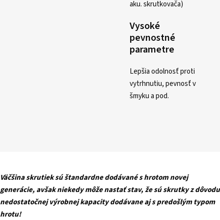
aku. skrutkovača)
Vysoké
pevnostné
parametre
Lepšia odolnosť proti
vytrhnutiu, pevnosť v
šmyku a pod.
Väčšina skrutiek sú štandardne dodávané s hrotom novej
generácie, avšak niekedy môže nastať stav, že sú skrutky z dôvodu
nedostatočnej výrobnej kapacity dodávane aj s predošlým typom
hrotu!