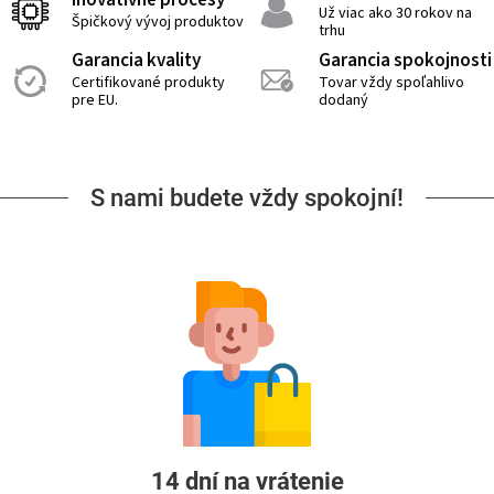
Inovatívne procesy
Už viac ako 30 rokov na
Špičkový vývoj produktov
trhu
Garancia kvality
Garancia spokojnosti
Certifikované produkty
Tovar vždy spoľahlivo
pre EU.
dodaný
S nami budete vždy spokojní!
14 dní na vrátenie