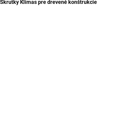
Skrutky Klimas pre drevené konštrukcie