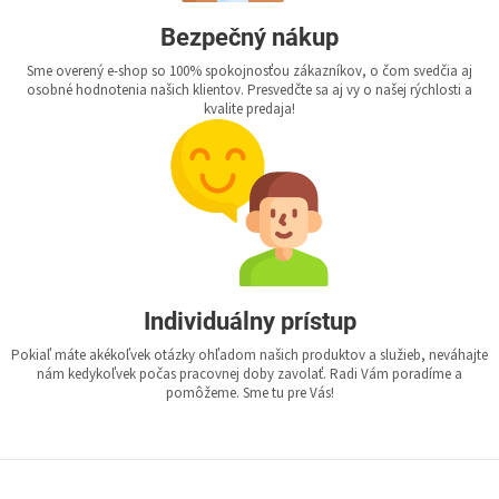
Bezpečný nákup
Sme overený e-shop so 100% spokojnosťou zákazníkov, o čom svedčia aj
osobné hodnotenia našich klientov. Presvedčte sa aj vy o našej rýchlosti a
kvalite predaja!
Individuálny prístup
Pokiaľ máte akékoľvek otázky ohľadom našich produktov a služieb, neváhajte
nám kedykoľvek počas pracovnej doby zavolať. Radi Vám poradíme a
pomôžeme. Sme tu pre Vás!