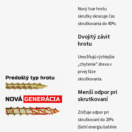
Nový tvar hrotu
skrutky skracuje čas
skrutkovania do 40%.
Dvojitý závit
hrotu
Umožňujú rýchlejšie
„chytenie” dreva v
prvej fáze
skrutkovania.
Menší odpor pri
skrutkovaní
Znižuje odpor pri
skrutkovaní do 20%
(šetrí energiu batérie