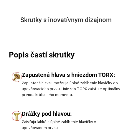
Skrutky s inovatívnym dizajnom
Popis častí skrutky
Zapustená hlava s hniezdom TORX:
Zapustená hlava umožnuje úplné zahĺbenie hlavičky do
upevňovacieho prvku. Hniezdo TORX zaisťuje optimálny
prenos krútiaceho momentu.
Drážky pod hlavou:
Zaisťujú ľahké a úplné zahĺbenie hlavičky v
upevňovanom prvku.