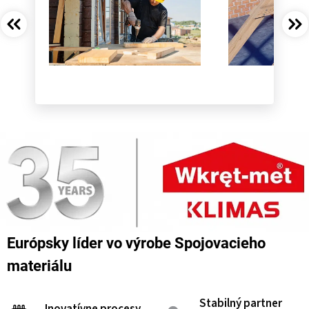
Európsky líder vo výrobe Spojovacieho
materiálu
Stabilný partner