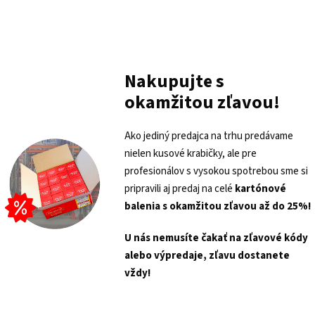
Nakupujte s
okamžitou zľavou!
Ako jediný predajca na trhu predávame
nielen kusové krabičky, ale pre
profesionálov s vysokou spotrebou sme si
pripravili aj predaj na celé
kartónové
balenia s
okamžitou zľavou až do 25%!
U nás nemusíte čakať na zľavové kódy
alebo výpredaje, zľavu dostanete
vždy!