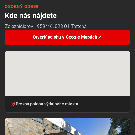
OSOBNÝ ODBER
Kde nás nájdete
Železničiarov 1959/46, 028 01 Trstená
Otvoriť polohu v Google Mapách
Presná poloha výdajného miesta