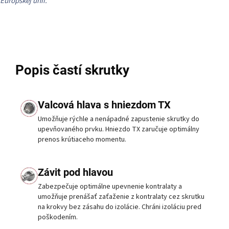
Európskej únii.
Popis častí skrutky
Valcová hlava s hniezdom TX
Umožňuje rýchle a nenápadné zapustenie skrutky do
upevňovaného prvku. Hniezdo TX zaručuje optimálny
prenos krútiaceho momentu.
Závit pod hlavou
Zabezpečuje optimálne upevnenie kontralaty a
umožňuje prenášať zaťaženie z kontralaty cez skrutku
na krokvy bez zásahu do izolácie. Chráni izoláciu pred
poškodením.