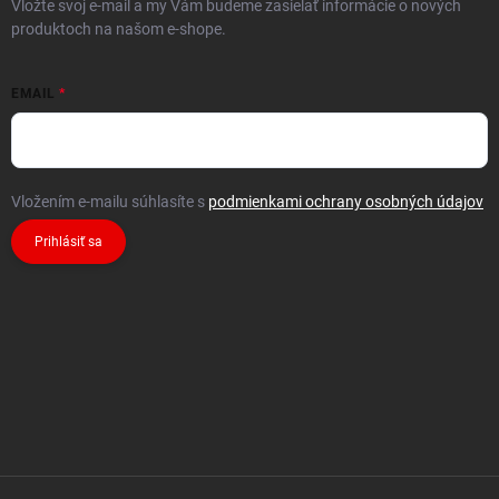
Vložte svoj e-mail a my Vám budeme zasielať informácie o nových
produktoch na našom e-shope.
EMAIL
Vložením e-mailu súhlasíte s
podmienkami ochrany osobných údajov
Prihlásiť sa