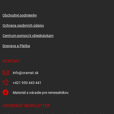
ä
t
i
Obchodné podmienky
e
Ochrana osobných údajov
Centrum pomoci k objednávkam
Doprava a Platba
KONTAKT
info
@
oramat.sk
+421 950 443 441
Materiál a náradie pre remeselníkov.
ODOBERAŤ NEWSLETTER