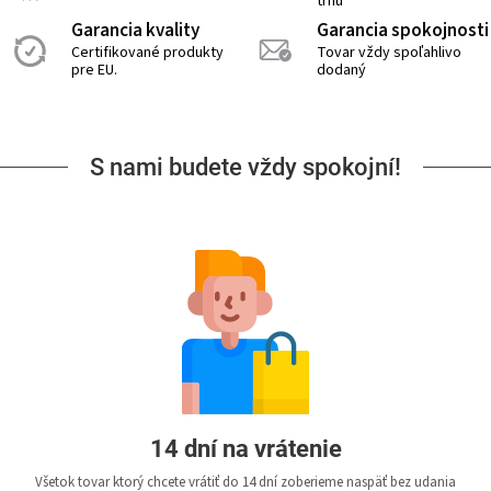
trhu
Garancia kvality
Garancia spokojnosti
Certifikované produkty
Tovar vždy spoľahlivo
pre EU.
dodaný
S nami budete vždy spokojní!
14 dní na vrátenie
Všetok tovar ktorý chcete vrátiť do 14 dní zoberieme naspäť bez udania