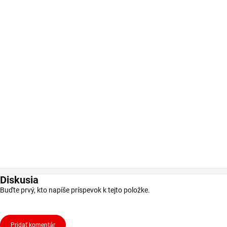
Diskusia
Buďte prvý, kto napíše príspevok k tejto položke.
Pridať komentár