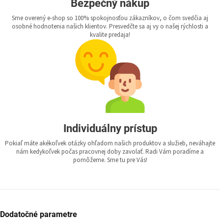
Bezpečný nákup
Sme overený e-shop so 100% spokojnosťou zákazníkov, o čom svedčia aj
osobné hodnotenia našich klientov. Presvedčte sa aj vy o našej rýchlosti a
kvalite predaja!
Individuálny prístup
Pokiaľ máte akékoľvek otázky ohľadom našich produktov a služieb, neváhajte
nám kedykoľvek počas pracovnej doby zavolať. Radi Vám poradíme a
pomôžeme. Sme tu pre Vás!
Dodatočné parametre