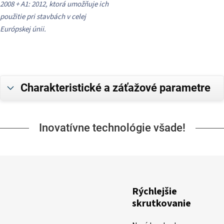
2008 + A1: 2012, ktorá umožňuje ich
použitie pri stavbách v celej
Európskej únii.
Charakteristické a záťažové parametre
Inovatívne technológie všade!
Rýchlejšie
skrutkovanie