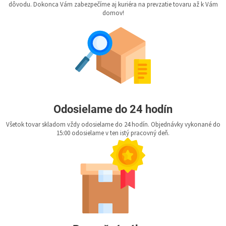
dôvodu. Dokonca Vám zabezpečíme aj kuriéra na prevzatie tovaru až k Vám
domov!
Odosielame do 24 hodín
Všetok tovar skladom vždy odosielame do 24 hodín. Objednávky vykonané do
15:00 odosielame v ten istý pracovný deň.