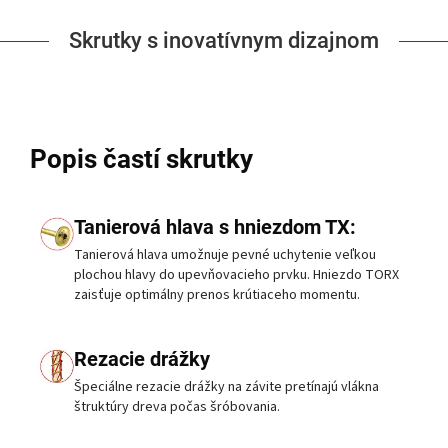
Skrutky s inovatívnym dizajnom
Popis častí skrutky
Tanierová hlava s hniezdom TX:
Tanierová hlava umožnuje pevné uchytenie veľkou
plochou hlavy do upevňovacieho prvku. Hniezdo TORX
zaisťuje optimálny prenos krútiaceho momentu.
Rezacie drážky
Špeciálne rezacie drážky na závite pretínajú vlákna
štruktúry dreva počas šróbovania.