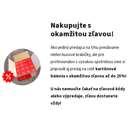
Nakupujte s
okamžitou zľavou!
Ako jediný predajca na trhu predávame
nielen kusové krabičky, ale pre
profesionálov s vysokou spotrebou sme si
pripravili aj predaj na celé
kartónové
balenia s
okamžitou zľavou až do 25%!
U nás nemusíte čakať na zľavové kódy
alebo výpredaje, zľavu dostanete
vždy!