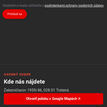
Vložením e-mailu súhlasíte s
podmienkami ochrany osobných údajov
Prihlásiť sa
OSOBNÝ ODBER
Kde nás nájdete
Železničiarov 1959/46, 028 01 Trstená
Otvoriť polohu v Google Mapách