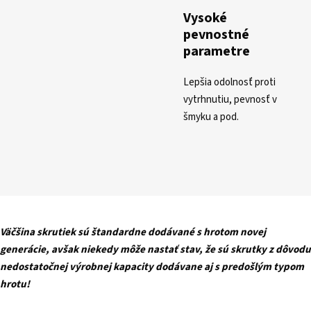
Vysoké
pevnostné
parametre
Lepšia odolnosť proti
vytrhnutiu, pevnosť v
šmyku a pod.
Väčšina skrutiek sú štandardne dodávané s hrotom novej
generácie, avšak niekedy môže nastať stav, že sú skrutky z dôvodu
nedostatočnej výrobnej kapacity dodávane aj s predošlým typom
hrotu!