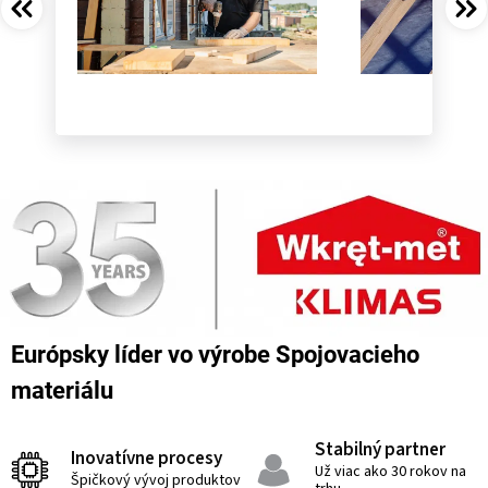
Európsky líder vo výrobe Spojovacieho
materiálu
Stabilný partner
Inovatívne procesy
Už viac ako 30 rokov na
Špičkový vývoj produktov