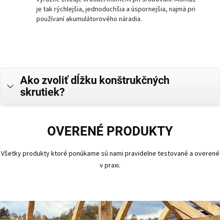
je tak rýchlejšia, jednoduchšia a úspornejšia, najmä pri
používaní akumulátorového náradia.
Ako zvoliť dĺžku konštrukčných
skrutiek?
OVERENÉ PRODUKTY
Všetky produkty ktoré ponúkame sú nami pravidelne testované a overené
v praxi.