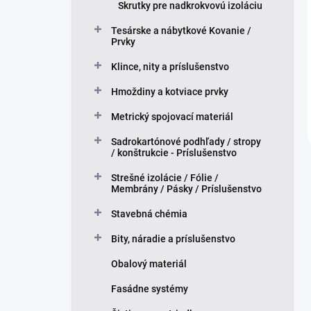
Skrutky pre nadkrokvovú izoláciu
Tesárske a nábytkové Kovanie /
Prvky
Klince, nity a príslušenstvo
Hmoždiny a kotviace prvky
Metrický spojovací materiál
Sadrokartónové podhľady / stropy
/ konštrukcie - Príslušenstvo
Strešné izolácie / Fólie /
Membrány / Pásky / Príslušenstvo
Stavebná chémia
Bity, náradie a príslušenstvo
Obalový materiál
Fasádne systémy