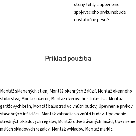
steny tehly a upevnenie
spojovacieho prvku nebude
dostatočne pevné.
Príklad použitia
Montáž sklenených stien, Montáž okenných žalúzií, Montáž okenného
stolárstva, Montáž okeníc, Montáž dverového stolárstva, Montáž
garážových brán, Montáž balustrád vo vnútri budov, Upevnenie prvkov
stavebných inštalácií, Montáž zábradlia vo vnútri budov, Upevnenie
stredných skladových regálov, Montáž odvetrávaných fasád, Upevnenie
malých skladových regálov, Montáž výkladov, Montáž markíz.