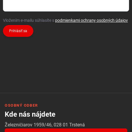
Vložením e-mailu súhlasíte s
podmienkami ochrany osobných údajov
Prihlásiť sa
OSOBNÝ ODBER
Kde nás nájdete
Železničiarov 1959/46, 028 01 Trstená