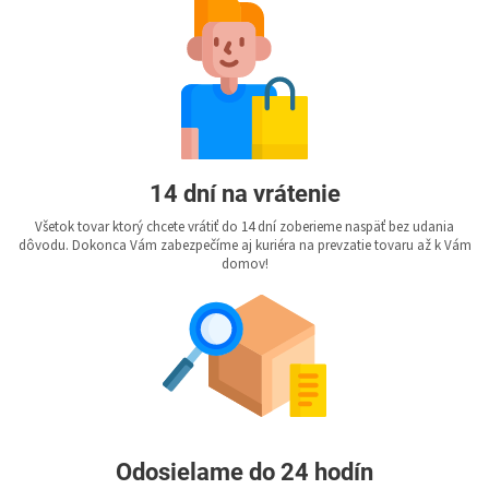
14 dní na vrátenie
Všetok tovar ktorý chcete vrátiť do 14 dní zoberieme naspäť bez udania
dôvodu. Dokonca Vám zabezpečíme aj kuriéra na prevzatie tovaru až k Vám
domov!
Odosielame do 24 hodín