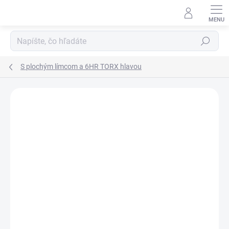
Prejsť
na
obsah
Hľadať
S plochým límcom a 6HR TORX hlavou