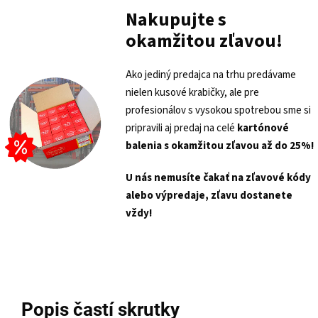
Nakupujte s
okamžitou zľavou!
Ako jediný predajca na trhu predávame
nielen kusové krabičky, ale pre
profesionálov s vysokou spotrebou sme si
pripravili aj predaj na celé
kartónové
balenia s
okamžitou zľavou až do 25%!
U nás nemusíte čakať na zľavové kódy
alebo výpredaje, zľavu dostanete
vždy!
Popis častí skrutky