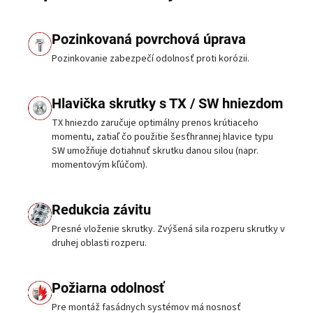
Pozinkovaná povrchová úprava
Pozinkovanie zabezpečí odolnosť proti korózii.
Hlavička skrutky s TX / SW hniezdom
TX hniezdo zaručuje optimálny prenos krútiaceho
momentu, zatiaľ čo použitie šesťhrannej hlavice typu
SW umožňuje dotiahnuť skrutku danou silou (napr.
momentovým kľúčom).
Redukcia závitu
Presné vloženie skrutky. Zvýšená sila rozperu skrutky v
druhej oblasti rozperu.
Požiarna odolnosť
Pre montáž fasádnych systémov má nosnosť