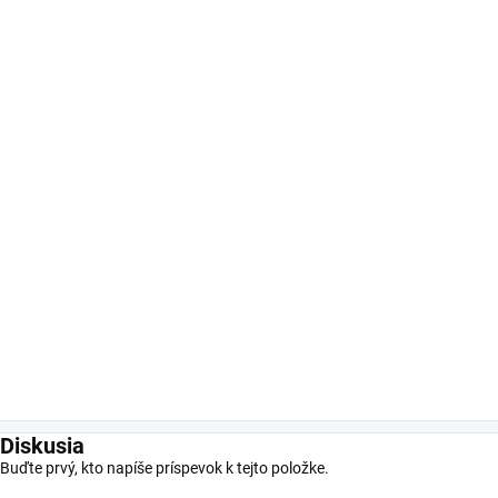
Diskusia
Buďte prvý, kto napíše príspevok k tejto položke.