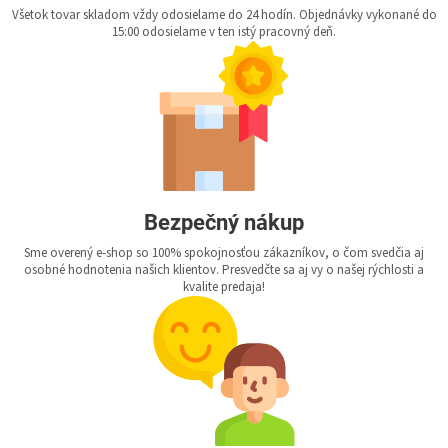
Všetok tovar skladom vždy odosielame do 24 hodín. Objednávky vykonané do
15:00 odosielame v ten istý pracovný deň.
Bezpečný nákup
Sme overený e-shop so 100% spokojnosťou zákazníkov, o čom svedčia aj
osobné hodnotenia našich klientov. Presvedčte sa aj vy o našej rýchlosti a
kvalite predaja!