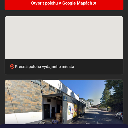
Otvoriť polohu v Google Mapách
Presná poloha výdajného miesta