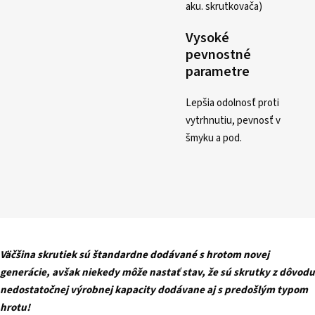
aku. skrutkovača)
Vysoké
pevnostné
parametre
Lepšia odolnosť proti
vytrhnutiu, pevnosť v
šmyku a pod.
Väčšina skrutiek sú štandardne dodávané s hrotom novej
generácie, avšak niekedy môže nastať stav, že sú skrutky z dôvodu
nedostatočnej výrobnej kapacity dodávane aj s predošlým typom
hrotu!