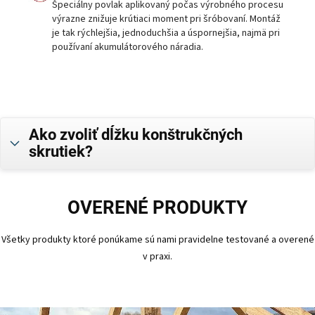
Špeciálny povlak aplikovaný počas výrobného procesu
výrazne znižuje krútiaci moment pri šróbovaní. Montáž
je tak rýchlejšia, jednoduchšia a úspornejšia, najmä pri
používaní akumulátorového náradia.
Ako zvoliť dĺžku konštrukčných
skrutiek?
OVERENÉ PRODUKTY
Všetky produkty ktoré ponúkame sú nami pravidelne testované a overené
v praxi.