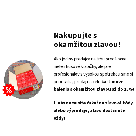
Nakupujte s
okamžitou zľavou!
Ako jediný predajca na trhu predávame
nielen kusové krabičky, ale pre
profesionálov s vysokou spotrebou sme si
pripravili aj predaj na celé
kartónové
balenia s
okamžitou zľavou až do 25%!
U nás nemusíte čakať na zľavové kódy
alebo výpredaje, zľavu dostanete
vždy!