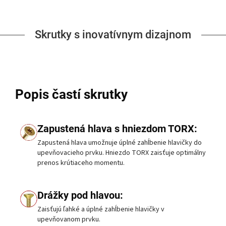
Skrutky s inovatívnym dizajnom
Popis častí skrutky
Zapustená hlava s hniezdom TORX:
Zapustená hlava umožnuje úplné zahĺbenie hlavičky do
upevňovacieho prvku. Hniezdo TORX zaisťuje optimálny
prenos krútiaceho momentu.
Drážky pod hlavou:
Zaisťujú ľahké a úplné zahĺbenie hlavičky v
upevňovanom prvku.