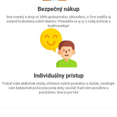
Bezpečný nákup
Sme overený e-shop so 100% spokojnosťou zákazníkov, o čom svedčia aj
osobné hodnotenia našich klientov. Presvedčte sa aj vy o našej rýchlosti a
kvalite predaja!
Individuálny prístup
Pokiaľ máte akékoľvek otázky ohľadom našich produktov a služieb, neváhajte
nám kedykoľvek počas pracovnej doby zavolať. Radi Vám poradíme a
pomôžeme. Sme tu pre Vás!