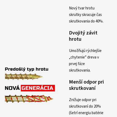
Nový tvar hrotu
skrutky skracuje čas
skrutkovania do 40%.
Dvojitý závit
hrotu
Umožňujú rýchlejšie
„chytenie” dreva v
prvej fáze
skrutkovania.
Menší odpor pri
skrutkovaní
Znižuje odpor pri
skrutkovaní do 20%
(šetrí energiu batérie