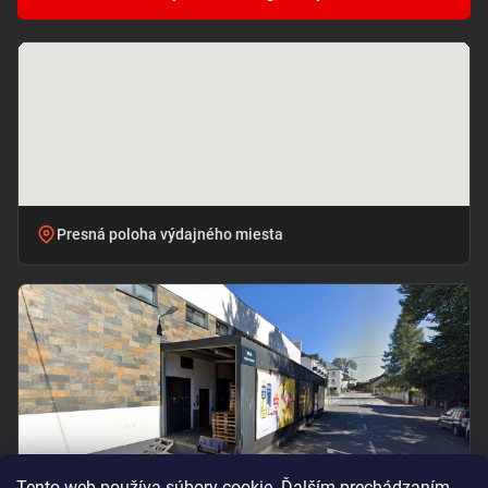
Presná poloha výdajného miesta
Tento web používa súbory cookie. Ďalším prechádzaním