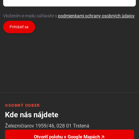
Vložením e-mailu súhlasíte s
podmienkami ochrany osobných údajov
Prihlásiť sa
OSOBNÝ ODBER
Kde nás nájdete
Železničiarov 1959/46, 028 01 Trstená
Otvoriť polohu v Google Mapách