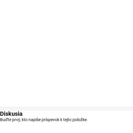
Diskusia
Buďte prvý, kto napíše príspevok k tejto položke.