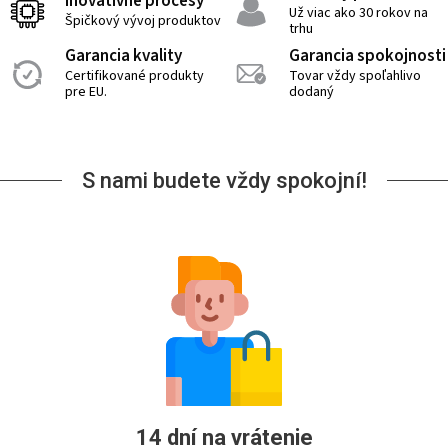
Inovatívne procesy
Už viac ako 30 rokov na
Špičkový vývoj produktov
trhu
Garancia kvality
Garancia spokojnosti
Certifikované produkty
Tovar vždy spoľahlivo
pre EU.
dodaný
S nami budete vždy spokojní!
14 dní na vrátenie