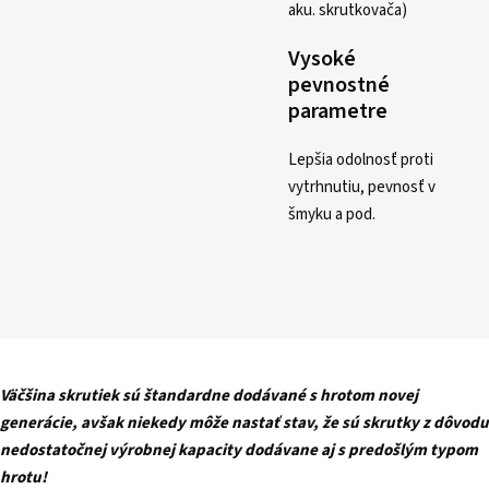
aku. skrutkovača)
Vysoké
pevnostné
parametre
Lepšia odolnosť proti
vytrhnutiu, pevnosť v
šmyku a pod.
Väčšina skrutiek sú štandardne dodávané s hrotom novej
generácie, avšak niekedy môže nastať stav, že sú skrutky z dôvodu
nedostatočnej výrobnej kapacity dodávane aj s predošlým typom
hrotu!