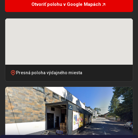
Otvoriť polohu v Google Mapách
Presná poloha výdajného miesta