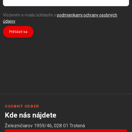
Vložením e-mailu súhlasíte s
podmienkami ochrany osobných
údajov
Prihlásiť sa
OSOBNÝ ODBER
Kde nás nájdete
Železničiarov 1959/46, 028 01 Trstená