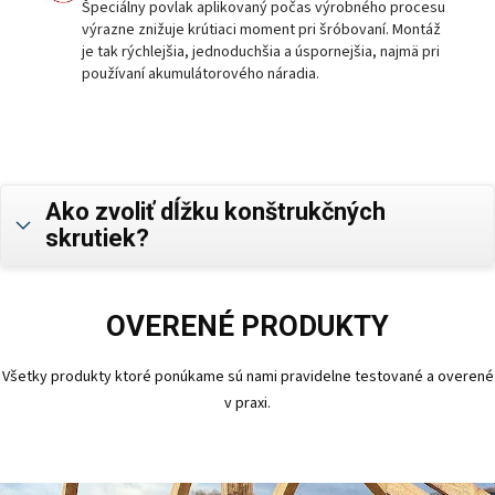
Špeciálny povlak aplikovaný počas výrobného procesu
výrazne znižuje krútiaci moment pri šróbovaní. Montáž
je tak rýchlejšia, jednoduchšia a úspornejšia, najmä pri
používaní akumulátorového náradia.
Ako zvoliť dĺžku konštrukčných
skrutiek?
OVERENÉ PRODUKTY
Všetky produkty ktoré ponúkame sú nami pravidelne testované a overené
v praxi.