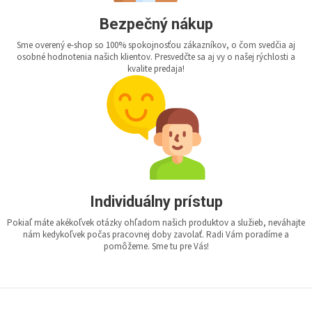
Bezpečný nákup
Sme overený e-shop so 100% spokojnosťou zákazníkov, o čom svedčia aj
osobné hodnotenia našich klientov. Presvedčte sa aj vy o našej rýchlosti a
kvalite predaja!
Individuálny prístup
Pokiaľ máte akékoľvek otázky ohľadom našich produktov a služieb, neváhajte
nám kedykoľvek počas pracovnej doby zavolať. Radi Vám poradíme a
pomôžeme. Sme tu pre Vás!