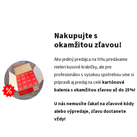
Nakupujte s
okamžitou zľavou!
Ako jediný predajca na trhu predávame
nielen kusové krabičky, ale pre
profesionálov s vysokou spotrebou sme si
pripravili aj predaj na celé
kartónové
balenia s
okamžitou zľavou až do 25%!
U nás nemusíte čakať na zľavové kódy
alebo výpredaje, zľavu dostanete
vždy!