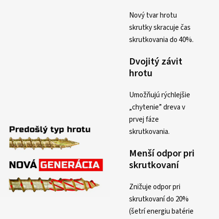
Nový tvar hrotu
skrutky skracuje čas
skrutkovania do 40%.
Dvojitý závit
hrotu
Umožňujú rýchlejšie
„chytenie” dreva v
prvej fáze
skrutkovania.
Menší odpor pri
skrutkovaní
Znižuje odpor pri
skrutkovaní do 20%
(šetrí energiu batérie