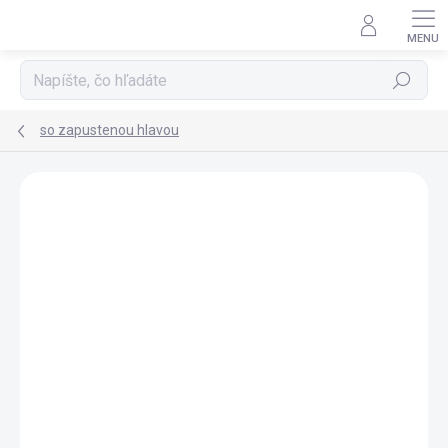
Prejsť
na
obsah
Hľadať
so zapustenou hlavou