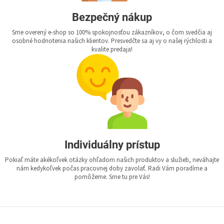
Bezpečný nákup
Sme overený e-shop so 100% spokojnosťou zákazníkov, o čom svedčia aj
osobné hodnotenia našich klientov. Presvedčte sa aj vy o našej rýchlosti a
kvalite predaja!
Individuálny prístup
Pokiaľ máte akékoľvek otázky ohľadom našich produktov a služieb, neváhajte
nám kedykoľvek počas pracovnej doby zavolať. Radi Vám poradíme a
pomôžeme. Sme tu pre Vás!