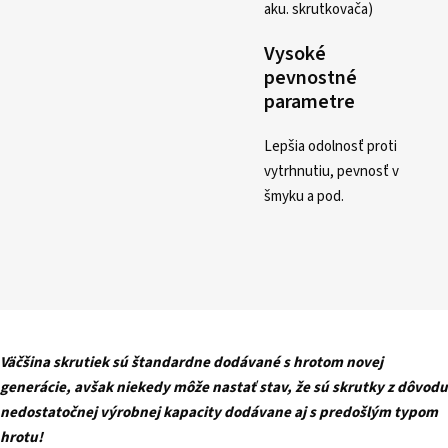
aku. skrutkovača)
Vysoké
pevnostné
parametre
Lepšia odolnosť proti
vytrhnutiu, pevnosť v
šmyku a pod.
Väčšina skrutiek sú štandardne dodávané s hrotom novej
generácie, avšak niekedy môže nastať stav, že sú skrutky z dôvodu
nedostatočnej výrobnej kapacity dodávane aj s predošlým typom
hrotu!