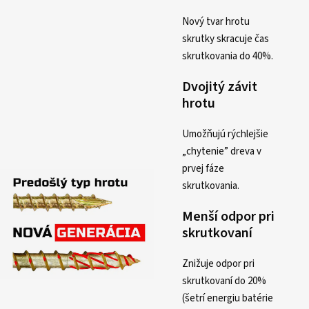
Nový tvar hrotu
skrutky skracuje čas
skrutkovania do 40%.
Dvojitý závit
hrotu
Umožňujú rýchlejšie
„chytenie” dreva v
prvej fáze
skrutkovania.
Menší odpor pri
skrutkovaní
Znižuje odpor pri
skrutkovaní do 20%
(šetrí energiu batérie