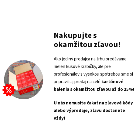
Nakupujte s
okamžitou zľavou!
Ako jediný predajca na trhu predávame
nielen kusové krabičky, ale pre
profesionálov s vysokou spotrebou sme si
pripravili aj predaj na celé
kartónové
balenia s
okamžitou zľavou až do 25%!
U nás nemusíte čakať na zľavové kódy
alebo výpredaje, zľavu dostanete
vždy!