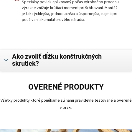
Špeciálny povlak aplikovaný počas výrobného procesu
výrazne znižuje krútiaci moment pri šróbovaní. Montáž
je tak rýchlejšia, jednoduchšia a úspornejšia, najmä pri
používaní akumulátorového náradia.
Ako zvoliť dĺžku konštrukčných
skrutiek?
OVERENÉ PRODUKTY
Všetky produkty ktoré ponúkame sú nami pravidelne testované a overené
v praxi.