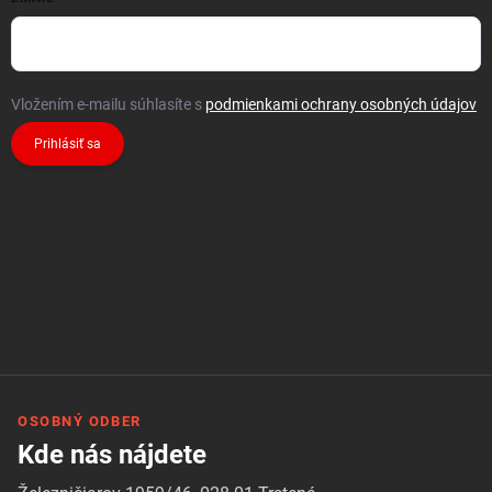
Vložením e-mailu súhlasíte s
podmienkami ochrany osobných údajov
Prihlásiť sa
OSOBNÝ ODBER
Kde nás nájdete