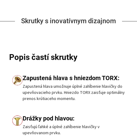
Skrutky s inovatívnym dizajnom
Popis častí skrutky
Zapustená hlava s hniezdom TORX:
Zapustená hlava umožnuje úplné zahĺbenie hlavičky do
upevňovacieho prvku. Hniezdo TORX zaisťuje optimálny
prenos krútiaceho momentu.
Drážky pod hlavou:
Zaisťujú ľahké a úplné zahĺbenie hlavičky v
upevňovanom prvku.