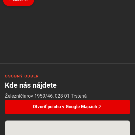
OSOBNÝ ODBER
Kde nás nájdete
Železničiarov 1959/46, 028 01 Trstená
Otvoriť polohu v Google Mapách