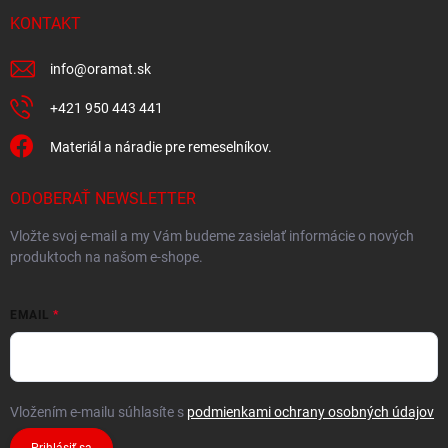
u
KONTAKT
info
@
oramat.sk
+421 950 443 441
Materiál a náradie pre remeselníkov.
ODOBERAŤ NEWSLETTER
Vložte svoj e-mail a my Vám budeme zasielať informácie o nových
produktoch na našom e-shope.
EMAIL
Vložením e-mailu súhlasíte s
podmienkami ochrany osobných údajov
Prihlásiť sa