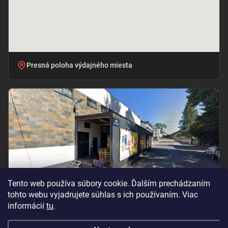
Presná poloha výdajného miesta
Tento web používa súbory cookie. Ďalším prechádzaním
tohto webu vyjadrujete súhlas s ich používaním. Viac
informácií
tu
.
Vchod pri označení „BILLA – PRÍJEM TOVARU“